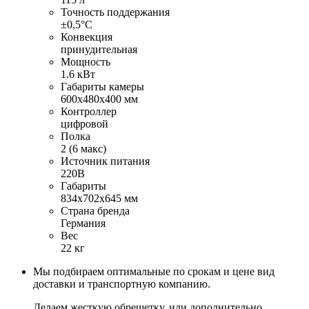
Точность поддержания
±0,5°С
Конвекция
принудительная
Мощность
1.6 кВт
Габариты камеры
600х480х400 мм
Контроллер
цифровой
Полка
2 (6 макс)
Источник питания
220В
Габариты
834х702х645 мм
Страна бренда
Германия
Вес
22 кг
Мы подбираем оптимальные по срокам и цене вид
доставки и транспортную компанию.
Делаем жесткую обрешетку, или дополнительно