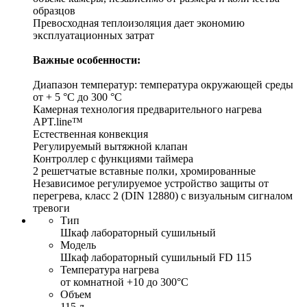
образцов
Превосходная теплоизоляция дает экономию
эксплуатационных затрат
Важные особенности:
Диапазон температур: температура окружающей среды
от + 5 °C до 300 °C
Камерная технология предварительного нагрева
APT.line™
Естественная конвекция
Регулируемый вытяжной клапан
Контроллер с функциями таймера
2 решетчатые вставные полки, хромированные
Независимое регулируемое устройство защиты от
перегрева, класс 2 (DIN 12880) с визуальным сигналом
тревоги
Тип
Шкаф лабораторный сушильный
Модель
Шкаф лабораторный сушильный FD 115
Температура нагрева
от комнатной +10 до 300°С
Объем
115 л