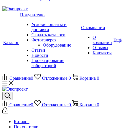
Покупателю
Условия оплаты и
О компании
доставки
Скачать каталоги
О
Фотогалерея
Ещё
Каталог
компании
Оборудование
Отзывы
Статьи
Контакты
Новости
Проектирование
лабораторий
Сравнение
0
Отложенные
0
Корзина
0
Сравнение
0
Отложенные
0
Корзина
0
Каталог
Покупателю