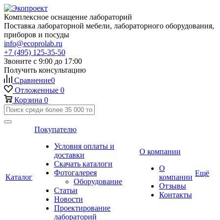
Комплексное оснащение лабораторий
Поставка лабораторной мебели, лабораторного оборудования,
приборов и посуды
info@ecoprolab.ru
+7 (495) 125-35-50
Звоните с 9:00 до 17:00
Получить консультацию
Сравнение
0
Отложенные
0
Корзина
0
Покупателю
Условия оплаты и
О компании
доставки
Скачать каталоги
О
Фотогалерея
Ещё
Каталог
компании
Оборудование
Отзывы
Статьи
Контакты
Новости
Проектирование
лабораторий