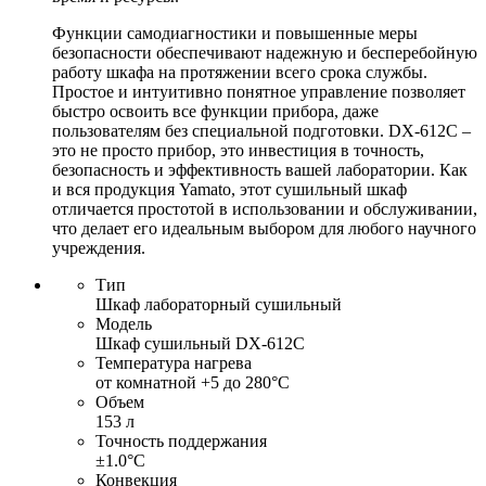
Функции самодиагностики и повышенные меры
безопасности обеспечивают надежную и бесперебойную
работу шкафа на протяжении всего срока службы.
Простое и интуитивно понятное управление позволяет
быстро освоить все функции прибора, даже
пользователям без специальной подготовки. DX-612C –
это не просто прибор, это инвестиция в точность,
безопасность и эффективность вашей лаборатории. Как
и вся продукция Yamato, этот сушильный шкаф
отличается простотой в использовании и обслуживании,
что делает его идеальным выбором для любого научного
учреждения.
Тип
Шкаф лабораторный сушильный
Модель
Шкаф сушильный DX-612C
Температура нагрева
от комнатной +5 до 280°С
Объем
153 л
Точность поддержания
±1.0°С
Конвекция