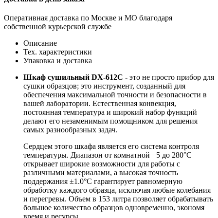
Оперативная доставка по Москве и МО благодаря
собственной курьерской службе
Описание
Тех. характеристики
Упаковка и доставка
Шкаф сушильный DX-612C -
это не просто прибор для
сушки образцов; это инструмент, созданный для
обеспечения максимальной точности и безопасности в
вашей лаборатории. Естественная конвекция,
постоянная температура и широкий набор функций
делают его незаменимым помощником для решения
самых разнообразных задач.
Сердцем этого шкафа является его система контроля
температуры. Диапазон от комнатной +5 до 280°С
открывает широкие возможности для работы с
различными материалами, а высокая точность
поддержания ±1.0°С гарантирует равномерную
обработку каждого образца, исключая любые колебания
и перегревы. Объем в 153 литра позволяет обрабатывать
большое количество образцов одновременно, экономя
время и ресурсы.