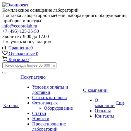
Комплексное оснащение лабораторий
Поставка лабораторной мебели, лабораторного оборудования,
приборов и посуды
info@ecoprolab.ru
+7 (495) 125-35-50
Звоните с 9:00 до 17:00
Получить консультацию
Сравнение
0
Отложенные
0
Корзина
0
Покупателю
Условия оплаты и
О компании
доставки
Скачать каталоги
О
Фотогалерея
Ещё
Каталог
компании
Оборудование
Отзывы
Статьи
Контакты
Новости
Проектирование
лабораторий