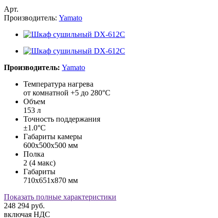
Арт.
Производитель:
Yamato
Производитель:
Yamato
Температура нагрева
от комнатной +5 до 280°С
Объем
153 л
Точность поддержания
±1.0°С
Габариты камеры
600x500x500 мм
Полка
2 (4 макс)
Габариты
710x651x870 мм
Показать полные характеристики
248 294
руб.
включая НДС