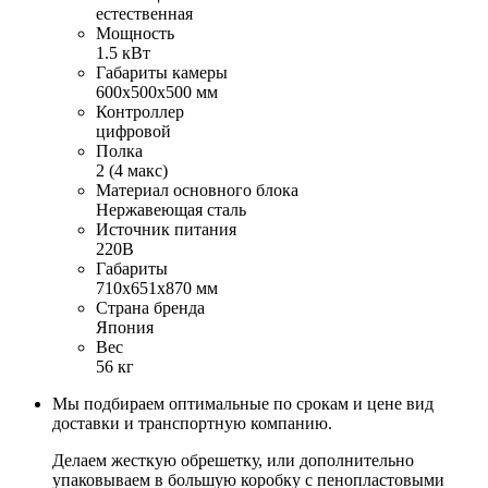
естественная
Мощность
1.5 кВт
Габариты камеры
600x500x500 мм
Контроллер
цифровой
Полка
2 (4 макс)
Материал основного блока
Нержавеющая сталь
Источник питания
220В
Габариты
710x651x870 мм
Страна бренда
Япония
Вес
56 кг
Мы подбираем оптимальные по срокам и цене вид
доставки и транспортную компанию.
Делаем жесткую обрешетку, или дополнительно
упаковываем в большую коробку с пенопластовыми