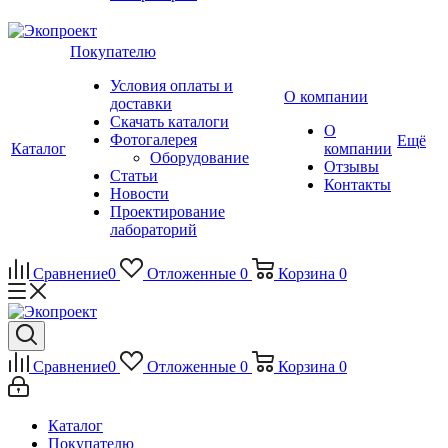
Покупателю
Условия оплаты и
О компании
доставки
Скачать каталоги
О
Фотогалерея
Ещё
Каталог
компании
Оборудование
Отзывы
Статьи
Контакты
Новости
Проектирование
лабораторий
Сравнение
0
Отложенные
0
Корзина
0
Сравнение
0
Отложенные
0
Корзина
0
Каталог
Покупателю