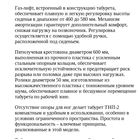
Газ-лифт, встроенный в конструкцию табурета,
обеспечивает плавную и легкую регулировку высоты
сиденья в диапазоне от 460 до 580 мм. Механизм
амортизации гарантирует дополнительный комфорт,
снижая нагрузку на позвоночник. Регулировка
осуществляется с помощью удобной ручки,
расположенной под сиденьем.
Пятилучевая крестовина диаметром 600 мм,
выполненная из прочного пластика с усиленным
стальным опорным кольцом, обеспечивает
исключительную устойчивость и предотвращает риск
разрыва или поломки даже при высоких нагрузках.
Ролики диаметром 50 мм, изготовленные из
высококачественного пластика с пониженным уровнем
шума, обеспечивают плавное и бесшумное перемещение
табурета по рабочей зоне.
Отсутствие опоры для ног делает табурет ТНП-2
компактным и удобным в использовании, особенно в
условиях ограниченного пространства. Простота и
функциональность – ключевые принципы,
реализованные в этой модели.