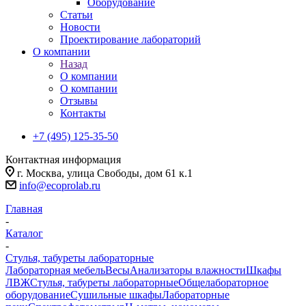
Оборудование
Статьи
Новости
Проектирование лабораторий
О компании
Назад
О компании
О компании
Отзывы
Контакты
+7 (495) 125-35-50
Контактная информация
г. Москва, улица Свободы, дом 61 к.1
info@ecoprolab.ru
Главная
-
Каталог
-
Стулья, табуреты лабораторные
Лабораторная мебель
Весы
Анализаторы влажности
Шкафы
ЛВЖ
Стулья, табуреты лабораторные
Общелабораторное
оборудование
Сушильные шкафы
Лабораторные