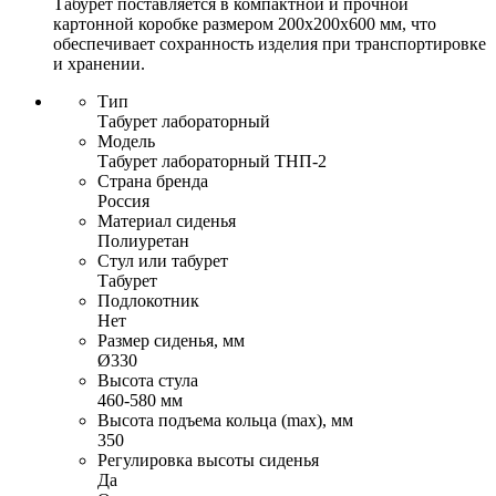
Табурет поставляется в компактной и прочной
картонной коробке размером 200х200х600 мм, что
обеспечивает сохранность изделия при транспортировке
и хранении.
Тип
Табурет лабораторный
Модель
Табурет лабораторный ТНП-2
Страна бренда
Россия
Материал сиденья
Полиуретан
Стул или табурет
Табурет
Подлокотник
Нет
Размер сиденья, мм
Ø330
Высота стула
460-580 мм
Высота подъема кольца (max), мм
350
Регулировка высоты сиденья
Да