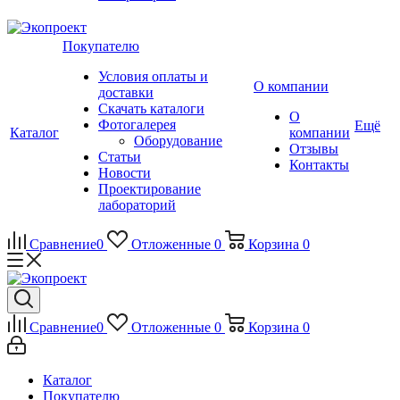
Покупателю
Условия оплаты и
О компании
доставки
Скачать каталоги
О
Фотогалерея
Ещё
Каталог
компании
Оборудование
Отзывы
Статьи
Контакты
Новости
Проектирование
лабораторий
Сравнение
0
Отложенные
0
Корзина
0
Сравнение
0
Отложенные
0
Корзина
0
Каталог
Покупателю