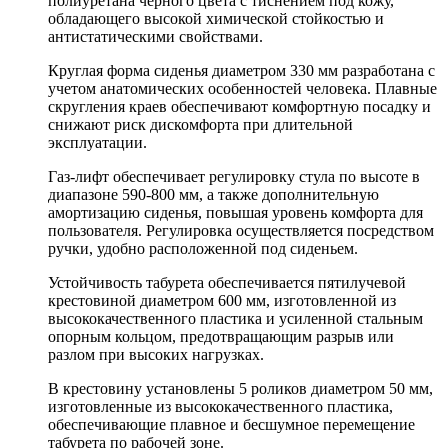
полиуретана черного цвета с тиснением под кожу,
обладающего высокой химической стойкостью и
антистатическими свойствами.
Круглая форма сиденья диаметром 330 мм разработана с
учетом анатомических особенностей человека. Плавные
скругления краев обеспечивают комфортную посадку и
снижают риск дискомфорта при длительной
эксплуатации.
Газ-лифт обеспечивает регулировку стула по высоте в
диапазоне 590-800 мм, а также дополнительную
амортизацию сиденья, повышая уровень комфорта для
пользователя. Регулировка осуществляется посредством
ручки, удобно расположенной под сиденьем.
Устойчивость табурета обеспечивается пятилучевой
крестовиной диаметром 600 мм, изготовленной из
высококачественного пластика и усиленной стальным
опорным кольцом, предотвращающим разрыв или
разлом при высоких нагрузках.
В крестовину установлены 5 роликов диаметром 50 мм,
изготовленные из высококачественного пластика,
обеспечивающие плавное и бесшумное перемещение
табурета по рабочей зоне.