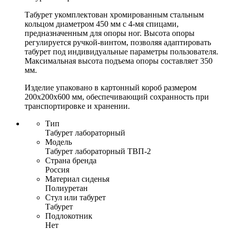
Табурет укомплектован хромированным стальным
кольцом диаметром 450 мм с 4-мя спицами,
предназначенным для опоры ног. Высота опоры
регулируется ручкой-винтом, позволяя адаптировать
табурет под индивидуальные параметры пользователя.
Максимальная высота подъема опоры составляет 350
мм.
Изделие упаковано в картонный короб размером
200x200x600 мм, обеспечивающий сохранность при
транспортировке и хранении.
Тип
Табурет лабораторный
Модель
Табурет лабораторный ТВП-2
Страна бренда
Россия
Материал сиденья
Полиуретан
Стул или табурет
Табурет
Подлокотник
Нет