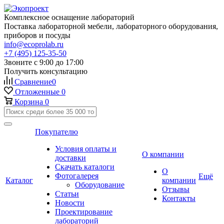
Комплексное оснащение лабораторий
Поставка лабораторной мебели, лабораторного оборудования,
приборов и посуды
info@ecoprolab.ru
+7 (495) 125-35-50
Звоните с 9:00 до 17:00
Получить консультацию
Сравнение
0
Отложенные
0
Корзина
0
Покупателю
Условия оплаты и
О компании
доставки
Скачать каталоги
О
Фотогалерея
Ещё
Каталог
компании
Оборудование
Отзывы
Статьи
Контакты
Новости
Проектирование
лабораторий