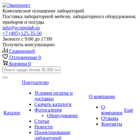
Комплексное оснащение лабораторий
Поставка лабораторной мебели, лабораторного оборудования,
приборов и посуды
info@ecoprolab.ru
+7 (495) 125-35-50
Звоните с 9:00 до 17:00
Получить консультацию
Сравнение
0
Отложенные
0
Корзина
0
Покупателю
Условия оплаты и
О компании
доставки
Скачать каталоги
О
Фотогалерея
Ещё
Каталог
компании
Оборудование
Отзывы
Статьи
Контакты
Новости
Проектирование
лабораторий