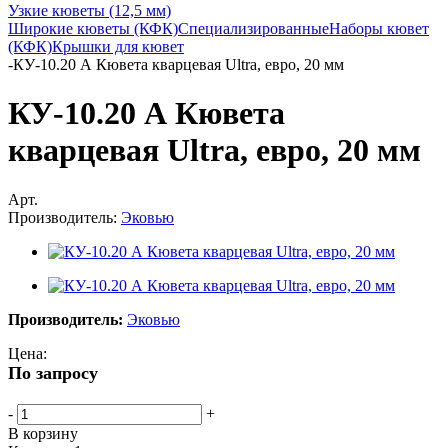
Узкие кюветы (12,5 мм)
Широкие кюветы (КФК)
Специализированные
Наборы кювет
(КФК)
Крышки для кювет
-
КУ-10.20 А Кювета кварцевая Ultra, евро, 20 мм
КУ-10.20 А Кювета
кварцевая Ultra, евро, 20 мм
Арт.
Производитель:
Эковью
Производитель:
Эковью
Цена:
По запросу
-
+
В корзину