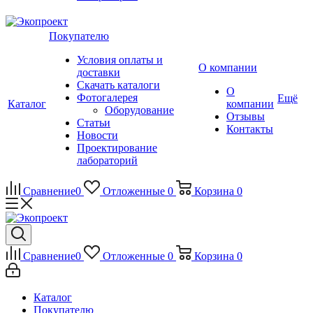
Покупателю
Условия оплаты и
О компании
доставки
Скачать каталоги
О
Фотогалерея
Ещё
Каталог
компании
Оборудование
Отзывы
Статьи
Контакты
Новости
Проектирование
лабораторий
Сравнение
0
Отложенные
0
Корзина
0
Сравнение
0
Отложенные
0
Корзина
0
Каталог
Покупателю