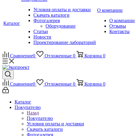
Условия оплаты и доставки
О компании
Скачать каталоги
Фотогалерея
О компании
Каталог
Оборудование
Отзывы
Статьи
Контакты
Новости
Проектирование лабораторий
Сравнение
0
Отложенные
0
Корзина
0
Сравнение
0
Отложенные
0
Корзина
0
Каталог
Покупателю
Назад
Покупателю
Условия оплаты и доставки
Скачать каталоги
Фотогалерея