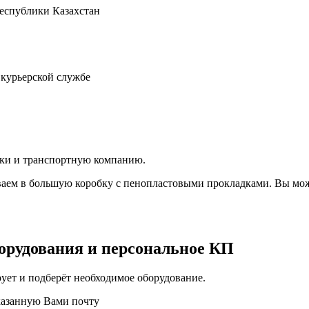
Республики Казахстан
 курьерской службе
вки и транспортную компанию.
аем в большую коробку с пенопластовыми прокладками. Вы мож
орудования и персональное КП
ует и подберёт необходимое оборудование.
казанную Вами почту