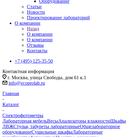
Оборудование
Статьи
Новости
Проектирование лабораторий
О компании
Назад
О компании
О компании
Отзывы
Контакты
+7 (495) 125-35-50
Контактная информация
г. Москва, улица Свободы, дом 61 к.1
info@ecoprolab.ru
Главная
-
Каталог
-
Спектрофотометры
Лабораторная мебель
Весы
Анализаторы влажности
Шкафы
ЛВЖ
Стулья, табуреты лабораторные
Общелабораторное
оборудование
Сушильные шкафы
Лабораторные