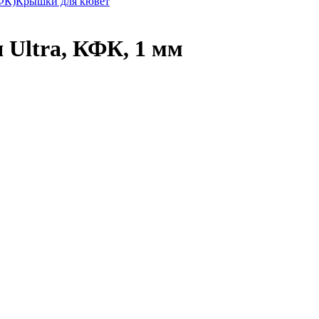
ФК)
Крышки для кювет
 Ultra, КФК, 1 мм