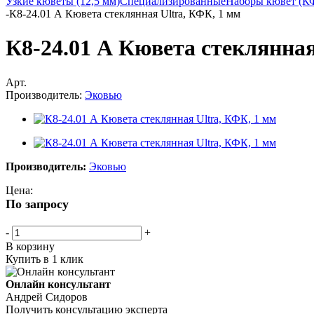
Узкие кюветы (12,5 мм)
Специализированные
Наборы кювет (К
-
К8-24.01 А Кювета стеклянная Ultra, КФК, 1 мм
К8-24.01 А Кювета стеклянная
Арт.
Производитель:
Эковью
Производитель:
Эковью
Цена:
По запросу
-
+
В корзину
Купить в 1 клик
Онлайн консультант
Андрей Сидоров
Получить консультацию эксперта