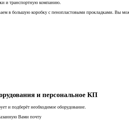
вки и транспортную компанию.
аем в большую коробку с пенопластовыми прокладками. Вы мож
орудования и персональное КП
ует и подберёт необходимое оборудование.
казанную Вами почту