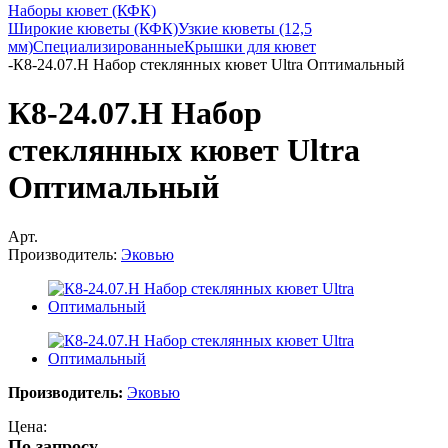
Наборы кювет (КФК)
Широкие кюветы (КФК)
Узкие кюветы (12,5
мм)
Специализированные
Крышки для кювет
-
К8-24.07.Н Набор стеклянных кювет Ultra Оптимальный
К8-24.07.Н Набор
стеклянных кювет Ultra
Оптимальный
Арт.
Производитель:
Эковью
Производитель:
Эковью
Цена:
По запросу