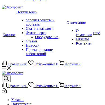
Покупателю
Условия оплаты и
О компании
доставки
Скачать каталоги
О
Фотогалерея
Ещё
Каталог
компании
Оборудование
Отзывы
Статьи
Контакты
Новости
Проектирование
лабораторий
Сравнение
0
Отложенные
0
Корзина
0
Сравнение
0
Отложенные
0
Корзина
0
Каталог
Покупателю