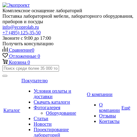
Комплексное оснащение лабораторий
Поставка лабораторной мебели, лабораторного оборудования,
приборов и посуды
info@ecoprolab.ru
+7 (495) 125-35-50
Звоните с 9:00 до 17:00
Получить консультацию
Сравнение
0
Отложенные
0
Корзина
0
Покупателю
Условия оплаты и
О компании
доставки
Скачать каталоги
О
Фотогалерея
Ещё
Каталог
компании
Оборудование
Отзывы
Статьи
Контакты
Новости
Проектирование
лабораторий