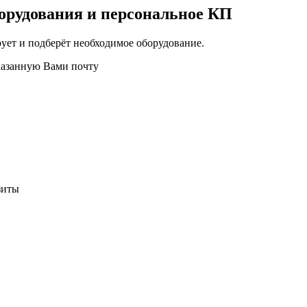
орудования и персональное КП
ует и подберёт необходимое оборудование.
казанную Вами почту
зиты