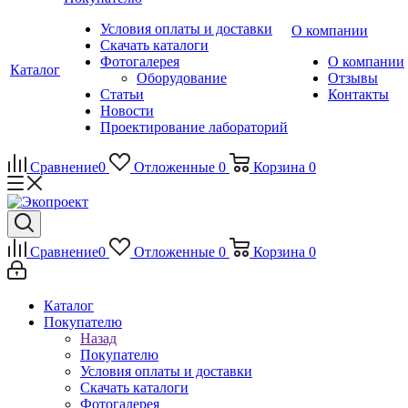
Условия оплаты и доставки
О компании
Скачать каталоги
Фотогалерея
О компании
Каталог
Оборудование
Отзывы
Статьи
Контакты
Новости
Проектирование лабораторий
Сравнение
0
Отложенные
0
Корзина
0
Сравнение
0
Отложенные
0
Корзина
0
Каталог
Покупателю
Назад
Покупателю
Условия оплаты и доставки
Скачать каталоги
Фотогалерея