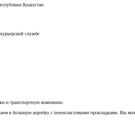
Республики Казахстан
 курьерской службе
вки и транспортную компанию.
аем в большую коробку с пенопластовыми прокладками. Вы мож