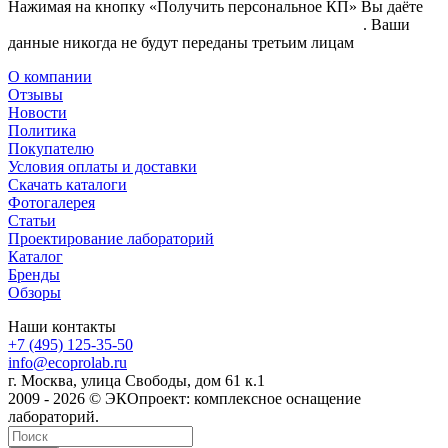
Нажимая на кнопку «Получить персональное КП» Вы даёте
согласие на обработку своих персональных данных
. Ваши
данные никогда не будут переданы третьим лицам
О компании
Отзывы
Новости
Политика
Покупателю
Условия оплаты и доставки
Скачать каталоги
Фотогалерея
Статьи
Проектирование лабораторий
Каталог
Бренды
Обзоры
Наши контакты
+7 (495) 125-35-50
info@ecoprolab.ru
г. Москва, улица Свободы, дом 61 к.1
2009 - 2026 © ЭКОпроект: комплексное оснащение
лабораторий.