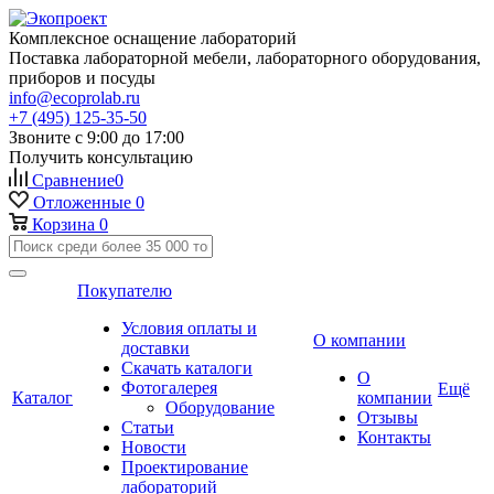
Комплексное оснащение лабораторий
Поставка лабораторной мебели, лабораторного оборудования,
приборов и посуды
info@ecoprolab.ru
+7 (495) 125-35-50
Звоните с 9:00 до 17:00
Получить консультацию
Сравнение
0
Отложенные
0
Корзина
0
Покупателю
Условия оплаты и
О компании
доставки
Скачать каталоги
О
Фотогалерея
Ещё
Каталог
компании
Оборудование
Отзывы
Статьи
Контакты
Новости
Проектирование
лабораторий