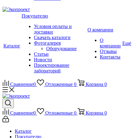
Покупателю
Условия оплаты и
О компании
доставки
Скачать каталоги
О
Фотогалерея
Ещё
Каталог
компании
Оборудование
Отзывы
Статьи
Контакты
Новости
Проектирование
лабораторий
Сравнение
0
Отложенные
0
Корзина
0
Сравнение
0
Отложенные
0
Корзина
0
Каталог
Покупателю