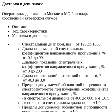
Доставка в день заказа
Оперативная доставка по Москве и МО благодаря
собственной курьерской службе
Описание
Тех. характеристики
Упаковка и доставка
Спектральный диапазон, нм от 190 до 1050
Диапазон измерений спектральных
коэффициентов направленного пропускания, %
от 0,1 до 99
Диапазон показаний спектральных
коэффициентов направленного пропускания, %
от 0 до 200
Диапазон показаний оптической плотности, Б
от -0,3 до 3,0
Пределы допускаемой абсолютной погрешности
спектрофотометра при измерении коэффициентов
направленного пропускания, %:
- в спектральном диапазоне от 400 до 800, нм ±0,5
- в остальном спектральном диапазоне ±1,0
Пределы допускаемой абсолютной погрешности
установки длин волн, нм ±1,0