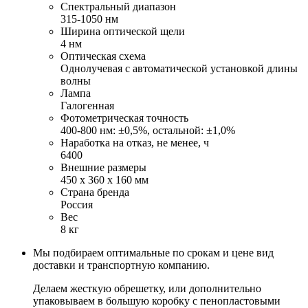
Спектральный диапазон
315-1050 нм
Ширина оптической щели
4 нм
Оптическая схема
Однолучевая с автоматической установкой длины
волны
Лампа
Галогенная
Фотометрическая точность
400-800 нм: ±0,5%, остальной: ±1,0%
Наработка на отказ, не менее, ч
6400
Внешние размеры
450 х 360 х 160 мм
Страна бренда
Россия
Вес
8 кг
Мы подбираем оптимальные по срокам и цене вид
доставки и транспортную компанию.
Делаем жесткую обрешетку, или дополнительно
упаковываем в большую коробку с пенопластовыми