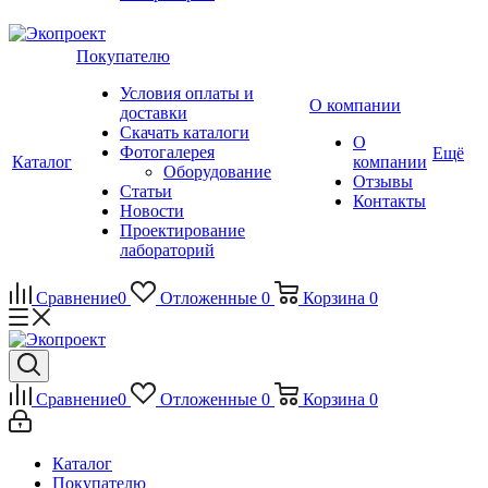
Покупателю
Условия оплаты и
О компании
доставки
Скачать каталоги
О
Фотогалерея
Ещё
Каталог
компании
Оборудование
Отзывы
Статьи
Контакты
Новости
Проектирование
лабораторий
Сравнение
0
Отложенные
0
Корзина
0
Сравнение
0
Отложенные
0
Корзина
0
Каталог
Покупателю