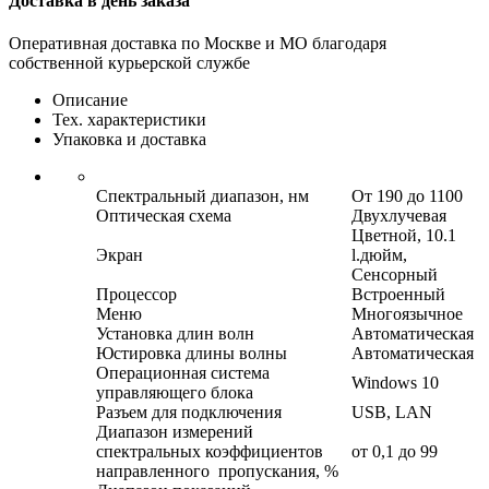
Доставка в день заказа
Оперативная доставка по Москве и МО благодаря
собственной курьерской службе
Описание
Тех. характеристики
Упаковка и доставка
Спектральный диапазон, нм
От 190 до 1100
Оптическая схема
Двухлучевая
Цветной, 10.1
Экран
l.дюйм,
Сенсорный
Процессор
Встроенный
Меню
Многоязычное
Установка длин волн
Автоматическая
Юстировка длины волны
Автоматическая
Операционная система
Windows 10
управляющего блока
Разъем для подключения
USB, LAN
Диапазон измерений
спектральных коэффициентов
от 0,1 до 99
направленного пропускания, %