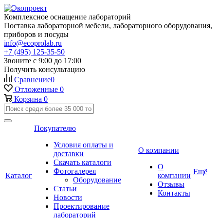
Комплексное оснащение лабораторий
Поставка лабораторной мебели, лабораторного оборудования,
приборов и посуды
info@ecoprolab.ru
+7 (495) 125-35-50
Звоните с 9:00 до 17:00
Получить консультацию
Сравнение
0
Отложенные
0
Корзина
0
Покупателю
Условия оплаты и
О компании
доставки
Скачать каталоги
О
Фотогалерея
Ещё
Каталог
компании
Оборудование
Отзывы
Статьи
Контакты
Новости
Проектирование
лабораторий