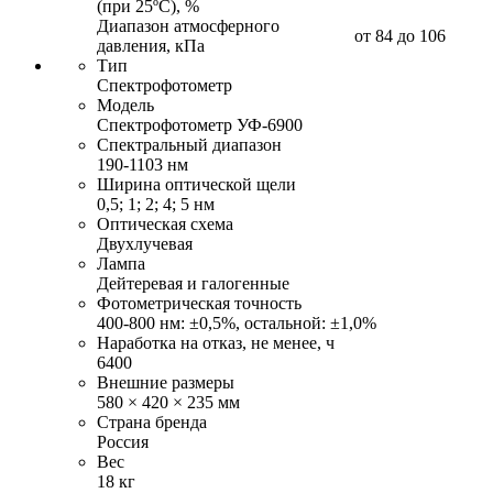
(при 25ºС), %
Диапазон атмосферного
от 84 до 106
давления, кПа
Тип
Спектрофотометр
Модель
Спектрофотометр УФ-6900
Спектральный диапазон
190-1103 нм
Ширина оптической щели
0,5; 1; 2; 4; 5 нм
Оптическая схема
Двухлучевая
Лампа
Дейтеревая и галогенные
Фотометрическая точность
400-800 нм: ±0,5%, остальной: ±1,0%
Наработка на отказ, не менее, ч
6400
Внешние размеры
580 × 420 × 235 мм
Страна бренда
Россия
Вес
18 кг