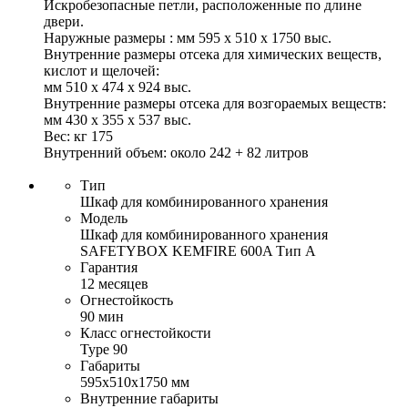
Искробезопасные петли, расположенные по длине
двери.
Наружные размеры : мм 595 x 510 x 1750 выс.
Внутренние размеры отсека для химических веществ,
кислот и щелочей:
мм 510 x 474 x 924 выс.
Внутренние размеры отсека для возгораемых веществ:
мм 430 x 355 x 537 выс.
Вес: кг 175
Внутренний объем: около 242 + 82 литров
Тип
Шкаф для комбинированного хранения
Модель
Шкаф для комбинированного хранения
SAFETYBOX KEMFIRE 600A Тип A
Гарантия
12 месяцев
Огнестойкость
90 мин
Класс огнестойкости
Type 90
Габариты
595x510x1750 мм
Внутренние габариты