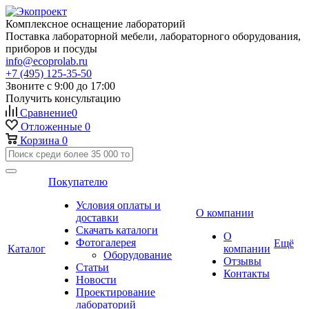
Комплексное оснащение лабораторий
Поставка лабораторной мебели, лабораторного оборудования,
приборов и посуды
info@ecoprolab.ru
+7 (495) 125-35-50
Звоните с 9:00 до 17:00
Получить консультацию
Сравнение
0
Отложенные
0
Корзина
0
Покупателю
Условия оплаты и
О компании
доставки
Скачать каталоги
О
Фотогалерея
Ещё
Каталог
компании
Оборудование
Отзывы
Статьи
Контакты
Новости
Проектирование
лабораторий