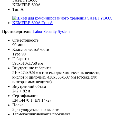
Производитель:
Labor Security System
Огнестойкость
90 мин
Класс огнестойкости
Type 90
Габариты
595x510x1750 мм
Внутренние габариты
510х474x924 мм (отсека для химических веществ,
кислот и щелочей), 430x355x537 мм (отсека для
возгораемых веществ)
Внутренний объем
242 + 82 л
Сертификация
EN 14470-1, EN 14727
Полка
2 регулируемые по высоте
Терморасширяющаяся прокладка