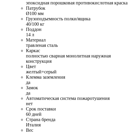
эпоксидная порошковая противокислотная краска
Патрубок
Ø100 мм
Грузоподъемность полки/ящика
40/100 кг
Поддон
14 л
Материал
травленая сталь
Каркас
полностью сварная монолитная наружная
конструкция
Цвет
желтый+серый
Клемма заземления
да
Замок
да
Автоматическая система пожаротушения
нет
Срок поставки
60 дней
Страна бренда
Италия
Вес