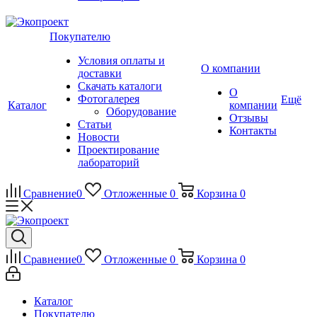
Покупателю
Условия оплаты и
О компании
доставки
Скачать каталоги
О
Фотогалерея
Ещё
Каталог
компании
Оборудование
Отзывы
Статьи
Контакты
Новости
Проектирование
лабораторий
Сравнение
0
Отложенные
0
Корзина
0
Сравнение
0
Отложенные
0
Корзина
0
Каталог
Покупателю