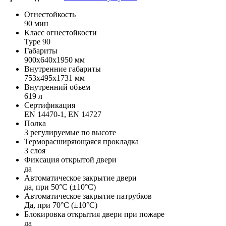
Огнестойкость
90 мин
Класс огнестойкости
Type 90
Габариты
900х640х1950 мм
Внутренние габариты
753х495х1731 мм
Внутренний объем
619 л
Сертификация
EN 14470-1, EN 14727
Полка
3 регулируемые по высоте
Терморасширяющаяся прокладка
3 слоя
Фиксация открытой двери
да
Автоматическое закрытие двери
да, при 50°C (±10°C)
Автоматическое закрытие патрубков
Да, при 70°C (±10°C)
Блокировка открытия двери при пожаре
да