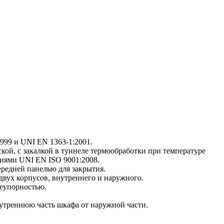
999 и UNI EN 1363-1:2001.
ой, с закалкой в туннеле термообработки при температуре
ниями UNI EN ISO 9001:2008.
редней панелью для закрытия.
двух корпусов, внутреннего и наружного.
неупорностью.
нутреннюю часть шкафа от наружной части.