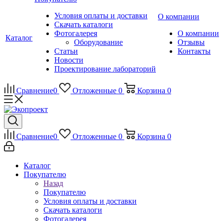
Условия оплаты и доставки
О компании
Скачать каталоги
Фотогалерея
О компании
Каталог
Оборудование
Отзывы
Статьи
Контакты
Новости
Проектирование лабораторий
Сравнение
0
Отложенные
0
Корзина
0
Сравнение
0
Отложенные
0
Корзина
0
Каталог
Покупателю
Назад
Покупателю
Условия оплаты и доставки
Скачать каталоги
Фотогалерея