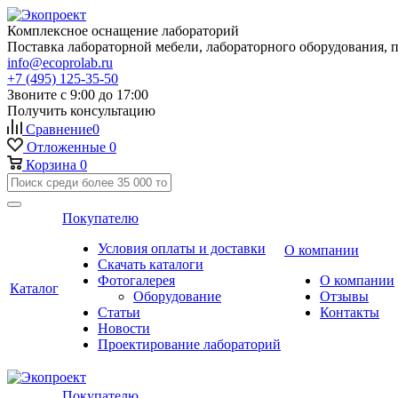
Комплексное оснащение лабораторий
Поставка лабораторной мебели, лабораторного оборудования, 
info@ecoprolab.ru
+7 (495) 125-35-50
Звоните с 9:00 до 17:00
Получить консультацию
Сравнение
0
Отложенные
0
Корзина
0
Покупателю
Условия оплаты и доставки
О компании
Скачать каталоги
Фотогалерея
О компании
Каталог
Оборудование
Отзывы
Статьи
Контакты
Новости
Проектирование лабораторий
Покупателю