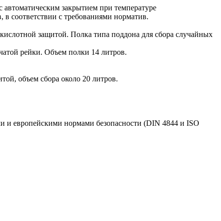
с автоматическим закрытием при температуре
, в соответствии с требованиями норматив.
кислотной защитой. Полка типа поддона для сбора случайных
атой рейки. Объем полки 14 литров.
ой, объем сбора около 20 литров.
ми и европейскими нормами безопасности (DIN 4844 и ISO