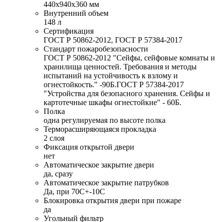
440х940х360 мм
Внутренний объем
148 л
Сертификация
ГОСТ Р 50862-2012, ГОСТ Р 57384-2017
Стандарт пожаробезопасности
ГОСТ Р 50862-2012 "Cейфы, сейфовые комнаты и
хранилища ценностей. Требования и методы
испытаний на устойчивость к взлому и
огнестойкость." -90Б.ГОСТ Р 57384-2017
"Устройства для безопасного хранения. Сейфы и
картотечные шкафы огнестойкие" - 60Б.
Полка
одна регулируемая по высоте полка
Терморасширяющаяся прокладка
2 слоя
Фиксация открытой двери
нет
Автоматическое закрытие двери
да, сразу
Автоматическое закрытие патрубков
Да, при 70С+-10C
Блокировка открытия двери при пожаре
да
Угольный фильтр