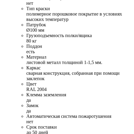
нет
Тип краски
полимерное порошковое покрытие в условиях
высоких температур
Патрубок
Ø100 мм
Грузоподъемность полки/ящика
80 кг
Поддон
есть
Материал
листовой металл толщиной 1-1,5 мм.
Каркас
сварная конструкция, собранная при помощи
заклепок
Цвет
RAL 2004
Клемма заземления
да
Замок
да
Автоматическая система пожаротушения
нет
Срок поставки
до 50 дней