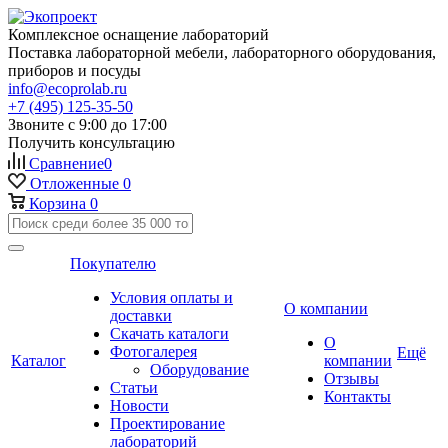
Комплексное оснащение лабораторий
Поставка лабораторной мебели, лабораторного оборудования,
приборов и посуды
info@ecoprolab.ru
+7 (495) 125-35-50
Звоните с 9:00 до 17:00
Получить консультацию
Сравнение
0
Отложенные
0
Корзина
0
Покупателю
Условия оплаты и
О компании
доставки
Скачать каталоги
О
Фотогалерея
Ещё
Каталог
компании
Оборудование
Отзывы
Статьи
Контакты
Новости
Проектирование
лабораторий