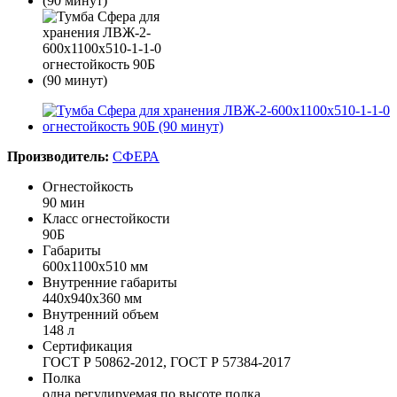
Производитель:
СФЕРА
Огнестойкость
90 мин
Класс огнестойкости
90Б
Габариты
600x1100x510 мм
Внутренние габариты
440х940х360 мм
Внутренний объем
148 л
Сертификация
ГОСТ Р 50862-2012, ГОСТ Р 57384-2017
Полка
одна регулируемая по высоте полка