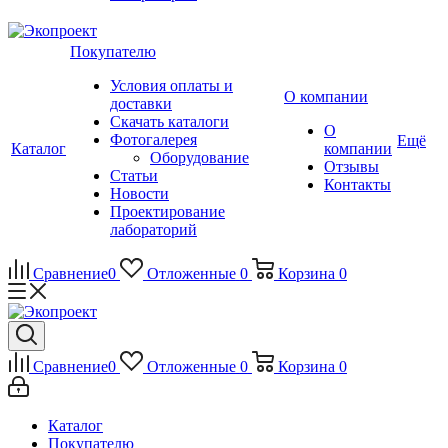
Покупателю
Условия оплаты и
О компании
доставки
Скачать каталоги
О
Фотогалерея
Ещё
Каталог
компании
Оборудование
Отзывы
Статьи
Контакты
Новости
Проектирование
лабораторий
Сравнение
0
Отложенные
0
Корзина
0
Сравнение
0
Отложенные
0
Корзина
0
Каталог
Покупателю