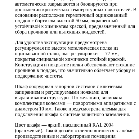
автоматически закрываются и блокируются при
достижении критических температурных показателей. В
основании расположен герметичный оцинкованный
поддон с бортиком высотой 50 мм, окрашенный
устойчивой к химикатам краской, предназначенный для
сбора проливов или вытекших жидкостей.
Для удобства эксплуатации предусмотрена
регулируемая по высоте металлическая полка из
оцинкованной стали, шаг регулировки — 77 мм,
покрытая специальной химически стойкой краской.
Конструкция и покрытие полки обеспечивают стекание
проливов в поддон, что значительно облегчает уборку и
поддержание чистоты.
Шкаф оборудован запорной системой с ключевым
запиранием и регулируемыми ножками для
выравнивания структуры. По желанию, возможна
комплектация колесами — поворотными аппаратными с
диаметром 10 мм. Также предусмотрена клемма для
подключения шкафа к системе защитного заземления.
Цвет шкафа — яркий, насыщенный RAL 2004
(оранжевый). Такой дизайн отлично впишется в любые
производственные и лабораторные помещения,