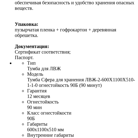
обеспечивая безопасность и удобство хранения опасных
веществ.
Упаковка:
пузырчатая пленка + гофрокартон + деревянная
обрешетка.
Документация:
Сертификат соответствия;
Паспорт.
Тип
Тумба для ЛВЖ
Модель
Тумба Сфера для хранения ЛВЖ-2-600Х1100Х510-
1-1-0 огнестойкость 90Б (90 минут)
Гарантия
12 месяцев
Огнестойкость
90 мин
Класс огнестойкости
90Б
Габариты
600x1100x510 мм
Внутренние габариты