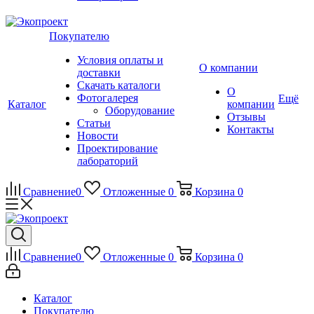
Покупателю
Условия оплаты и
О компании
доставки
Скачать каталоги
О
Фотогалерея
Ещё
Каталог
компании
Оборудование
Отзывы
Статьи
Контакты
Новости
Проектирование
лабораторий
Сравнение
0
Отложенные
0
Корзина
0
Сравнение
0
Отложенные
0
Корзина
0
Каталог
Покупателю