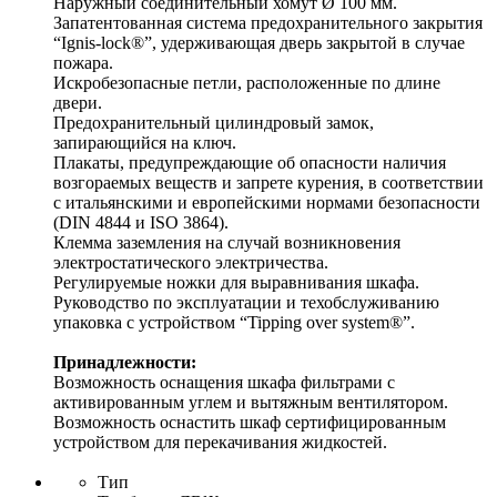
Наружный соединительный хомут Ø 100 мм.
Запатентованная система предохранительного закрытия
“Ignis-lock®”, удерживающая дверь закрытой в случае
пожара.
Искробезопасные петли, расположенные по длине
двери.
Предохранительный цилиндровый замок,
запирающийся на ключ.
Плакаты, предупреждающие об опасности наличия
возгораемых веществ и запрете курения, в соответствии
с итальянскими и европейскими нормами безопасности
(DIN 4844 и ISO 3864).
Клемма заземления на случай возникновения
электростатического электричества.
Регулируемые ножки для выравнивания шкафа.
Руководство по эксплуатации и техобслуживанию
упаковка с устройством “Tipping over system®”.
Принадлежности:
Возможность оснащения шкафа фильтрами с
активированным углем и вытяжным вентилятором.
Возможность оснастить шкаф сертифицированным
устройством для перекачивания жидкостей.
Тип