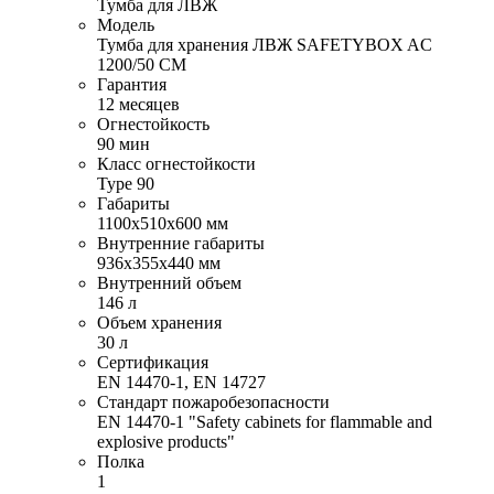
Тумба для ЛВЖ
Модель
Тумба для хранения ЛВЖ SAFETYBOX AC
1200/50 CM
Гарантия
12 месяцев
Огнестойкость
90 мин
Класс огнестойкости
Type 90
Габариты
1100x510x600 мм
Внутренние габариты
936x355x440 мм
Внутренний объем
146 л
Объем хранения
30 л
Сертификация
EN 14470-1, EN 14727
Стандарт пожаробезопасности
EN 14470-1 "Safety cabinets for flammable and
explosive products"
Полка
1