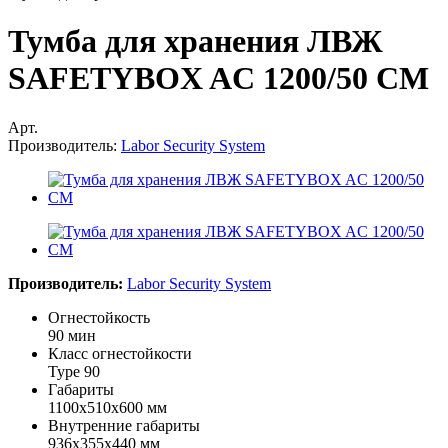
Тумба для хранения ЛВЖ
SAFETYBOX AC 1200/50 CM
Арт.
Производитель:
Labor Security System
Производитель:
Labor Security System
Огнестойкость
90 мин
Класс огнестойкости
Type 90
Габариты
1100x510x600 мм
Внутренние габариты
936x355x440 мм