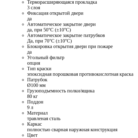
Терморасширяющаяся прокладка
3 слоя
Фиксация открытой двери
да
Автоматическое закрытие двери
да, при 50°C (±10°C)
Автоматическое закрытие патрубков
Да, при 70°C (±10°C)
Блокировка открытия двери при пожаре
да
Угольный фильтр
опция
Тип краски
эпоксидная порошковая противокислотная краска
Патрубок
Ø100 мм
Грузоподъемность полки/ящика
80 кг
Поддон
9 л
Материал
травленая сталь
Каркас
полностью сварная наружная конструкция
Цвет