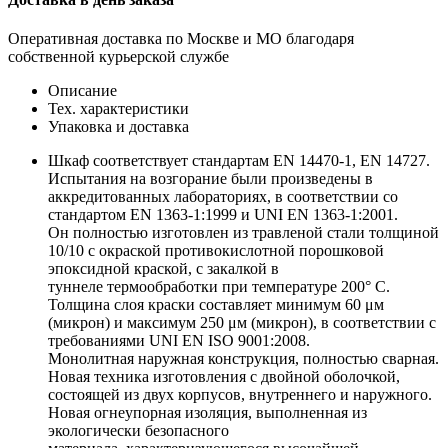
Оперативная доставка по Москве и МО благодаря
собственной курьерской службе
Описание
Тех. характеристики
Упаковка и доставка
Шкаф соответствует стандартам EN 14470-1, EN 14727.
Испытания на возгорание были произведены в
аккредитованных лабораториях, в соответствии со
стандартом EN 1363-1:1999 и UNI EN 1363-1:2001.
Он полностью изготовлен из травленой стали толщиной
10/10 с окраской противокислотной порошковой
эпоксидной краской, с закалкой в
туннеле термообработки при температуре 200° C.
Толщина слоя краски составляет минимум 60 μм
(микрон) и максимум 250 μм (микрон), в соответствии с
требованиями UNI EN ISO 9001:2008.
Монолитная наружная конструкция, полностью сварная.
Новая техника изготовления с двойной оболочкой,
состоящей из двух корпусов, внутреннего и наружного.
Новая огнеупорная изоляция, выполненная из
экологически безопасного