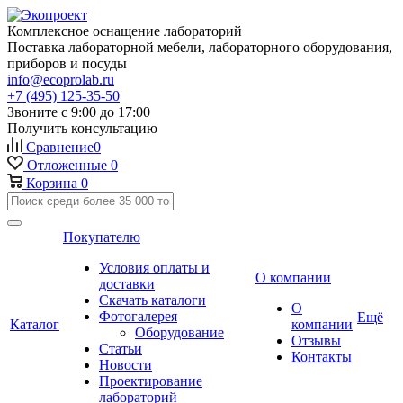
Комплексное оснащение лабораторий
Поставка лабораторной мебели, лабораторного оборудования,
приборов и посуды
info@ecoprolab.ru
+7 (495) 125-35-50
Звоните с 9:00 до 17:00
Получить консультацию
Сравнение
0
Отложенные
0
Корзина
0
Покупателю
Условия оплаты и
О компании
доставки
Скачать каталоги
О
Фотогалерея
Ещё
Каталог
компании
Оборудование
Отзывы
Статьи
Контакты
Новости
Проектирование
лабораторий