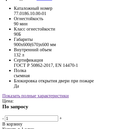
Каталожный номер
77.0186.10.00-01
Огнестойкость
90 мин
Класс огнестойкости
90Б
Габариты
900х600(670)х600 мм
Внутренний объем
132 л
Сертификация
ГОСТ Р 50862-2017, EN 14470-1
Полка
съемная
Блокировка открытия двери при пожаре
Да
Показать полные характеристики
Цена:
По запросу
-
+
В корзину