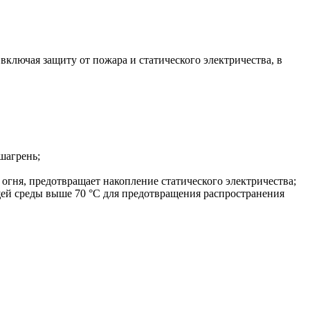
лючая защиту от пожара и статического электричества, в
шагрень;
огня, предотвращает накопление статического электричества;
ей среды выше 70 °C для предотвращения распространения