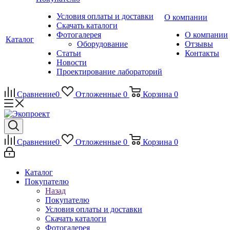
Условия оплаты и доставки
О компании
Скачать каталоги
Фотогалерея
О компании
Каталог
Оборудование
Отзывы
Статьи
Контакты
Новости
Проектирование лабораторий
Сравнение
0
Отложенные
0
Корзина
0
Сравнение
0
Отложенные
0
Корзина
0
Каталог
Покупателю
Назад
Покупателю
Условия оплаты и доставки
Скачать каталоги
Фотогалерея