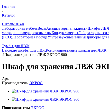
Главная
-
Каталог
-
Шкафы ЛВЖ
Лабораторная мебель
Весы
Анализаторы влажности
Шкафы ЛВ
метры, иономеры, оксиметры
Кондуктометры
Лабораторные сит
(ГСО)
Лабораторная посуда
Ультразвуковые ванны
Приборы для 
-
Тумбы для ЛВЖ
Высокие шкафы для ЛВЖ
Комбинированные шкафы для ЛВЖ
-
Шкаф для хранения ЛВЖ ЭКРОС 900
Шкаф для хранения ЛВЖ ЭК
Арт.
Производитель:
ЭКРОС
Производитель:
ЭКРОС