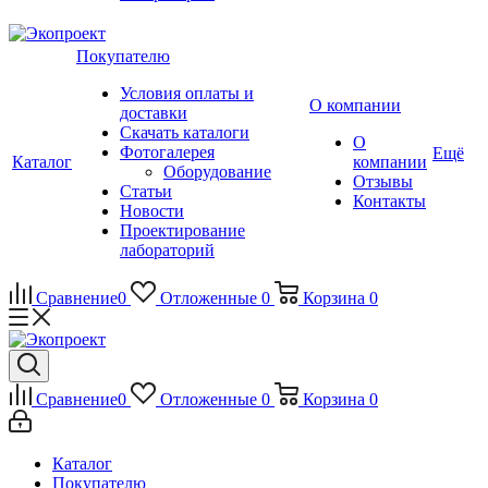
Покупателю
Условия оплаты и
О компании
доставки
Скачать каталоги
О
Фотогалерея
Ещё
Каталог
компании
Оборудование
Отзывы
Статьи
Контакты
Новости
Проектирование
лабораторий
Сравнение
0
Отложенные
0
Корзина
0
Сравнение
0
Отложенные
0
Корзина
0
Каталог
Покупателю