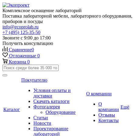
Комплексное оснащение лабораторий
Поставка лабораторной мебели, лабораторного оборудования,
приборов и посуды
info@ecoprolab.ru
+7 (495) 125-35-50
Звоните с 9:00 до 17:00
Получить консультацию
Сравнение
0
Отложенные
0
Корзина
0
Покупателю
Условия оплаты и
О компании
доставки
Скачать каталоги
О
Фотогалерея
Ещё
Каталог
компании
Оборудование
Отзывы
Статьи
Контакты
Новости
Проектирование
лабораторий