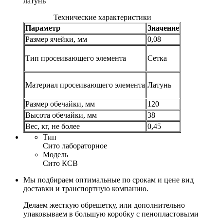
латунь
Технические характеристики
Параметр
Значение
Размер ячейки, мм
0,08
Тип просеивающего элемента
Сетка
Материал просеивающего элемента
Латунь
Размер обечайки, мм
120
Высота обечайки, мм
38
Вес, кг, не более
0,45
Тип
Сито лабораторное
Модель
Сито КСВ
Мы подбираем оптимальные по срокам и цене вид
доставки и транспортную компанию.
Делаем жесткую обрешетку, или дополнительно
упаковываем в большую коробку с пенопластовыми