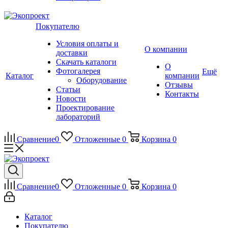
Покупателю
Условия оплаты и
О компании
доставки
Скачать каталоги
О
Фотогалерея
Ещё
Каталог
компании
Оборудование
Отзывы
Статьи
Контакты
Новости
Проектирование
лабораторий
Сравнение
0
Отложенные
0
Корзина
0
Сравнение
0
Отложенные
0
Корзина
0
Каталог
Покупателю