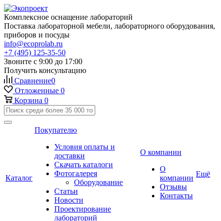
Комплексное оснащение лабораторий
Поставка лабораторной мебели, лабораторного оборудования,
приборов и посуды
info@ecoprolab.ru
+7 (495) 125-35-50
Звоните с 9:00 до 17:00
Получить консультацию
Сравнение
0
Отложенные
0
Корзина
0
Покупателю
Условия оплаты и
О компании
доставки
Скачать каталоги
О
Фотогалерея
Ещё
Каталог
компании
Оборудование
Отзывы
Статьи
Контакты
Новости
Проектирование
лабораторий