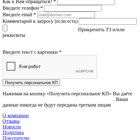
Как к Вам обращаться?
*
Введите телефон
*
Введите email
*
Комментарий к запросу (если есть)
Прикрепить ТЗ и/или
реквизиты
Введите текст с картинки
*
Получить персональное КП
Нажимая на кнопку «Получить персональное КП» Вы даёте
согласие на обработку своих персональных данных
. Ваши
данные никогда не будут переданы третьим лицам
О компании
Отзывы
Новости
Политика
Покупателю