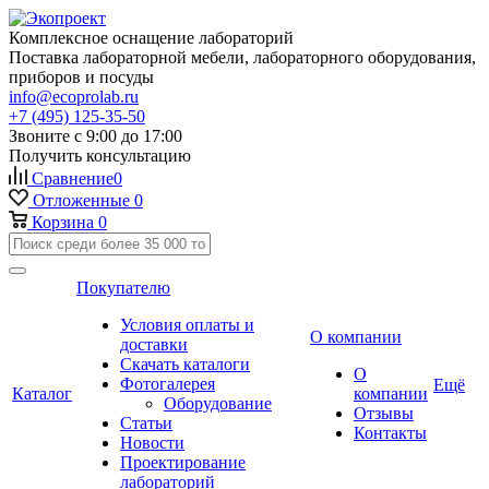
Комплексное оснащение лабораторий
Поставка лабораторной мебели, лабораторного оборудования,
приборов и посуды
info@ecoprolab.ru
+7 (495) 125-35-50
Звоните с 9:00 до 17:00
Получить консультацию
Сравнение
0
Отложенные
0
Корзина
0
Покупателю
Условия оплаты и
О компании
доставки
Скачать каталоги
О
Фотогалерея
Ещё
Каталог
компании
Оборудование
Отзывы
Статьи
Контакты
Новости
Проектирование
лабораторий