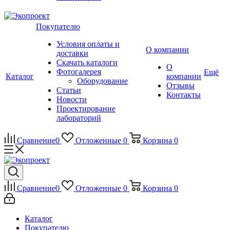
Покупателю
Условия оплаты и
О компании
доставки
Скачать каталоги
О
Фотогалерея
Ещё
Каталог
компании
Оборудование
Отзывы
Статьи
Контакты
Новости
Проектирование
лабораторий
Сравнение
0
Отложенные
0
Корзина
0
Сравнение
0
Отложенные
0
Корзина
0
Каталог
Покупателю