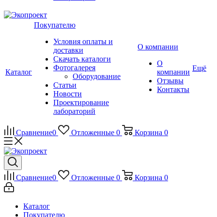
Покупателю
Условия оплаты и
О компании
доставки
Скачать каталоги
О
Фотогалерея
Ещё
Каталог
компании
Оборудование
Отзывы
Статьи
Контакты
Новости
Проектирование
лабораторий
Сравнение
0
Отложенные
0
Корзина
0
Сравнение
0
Отложенные
0
Корзина
0
Каталог
Покупателю