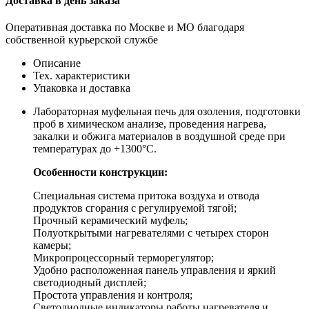
Доставка в день заказа
Оперативная доставка по Москве и МО благодаря
собственной курьерской службе
Описание
Тех. характеристики
Упаковка и доставка
Лабораторная муфельная печь для озоления, подготовки
проб в химическом анализе, проведения нагрева,
закалки и обжига материалов в воздушной среде при
температурах до +1300°С.
Особенности конструкции:
Специальная система притока воздуха и отвода
продуктов сгорания с регулируемой тягой;
Прочный керамический муфель;
Полуоткрытыми нагревателями с четырех сторон
камеры;
Микропроцессорный терморегулятор;
Удобно расположенная панель управления и яркий
светодиодный дисплей;
Простота управления и контроля;
Светодиодные индикаторы работы нагревателя и