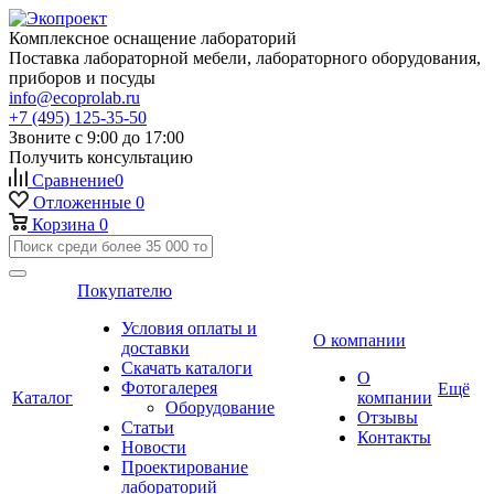
Комплексное оснащение лабораторий
Поставка лабораторной мебели, лабораторного оборудования,
приборов и посуды
info@ecoprolab.ru
+7 (495) 125-35-50
Звоните с 9:00 до 17:00
Получить консультацию
Сравнение
0
Отложенные
0
Корзина
0
Покупателю
Условия оплаты и
О компании
доставки
Скачать каталоги
О
Фотогалерея
Ещё
Каталог
компании
Оборудование
Отзывы
Статьи
Контакты
Новости
Проектирование
лабораторий