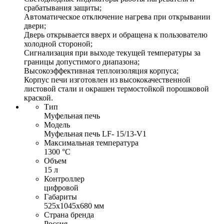
срабатывания защиты;
Автоматическое отключение нагрева при открывании
двери;
Дверь открывается вверх и обращена к пользователю
холодной стороной;
Сигнализация при выходе текущей температуры за
границы допустимого диапазона;
Высокоэффективная теплоизоляция корпуса;
Корпус печи изготовлен из высококачественной
листовой стали и окрашен термостойкой порошковой
краской.
Тип
Муфельная печь
Модель
Муфельная печь LF- 15/13-V1
Максимальная температура
1300 °C
Объем
15 л
Контроллер
цифровой
Габариты
525х1045х680 мм
Страна бренда
Россия