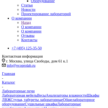
Оборудование
Статьи
Новости
Проектирование лабораторий
О компании
Назад
О компании
О компании
Отзывы
Контакты
+7 (495) 125-35-50
Контактная информация
г. Москва, улица Свободы, дом 61 к.1
info@ecoprolab.ru
Главная
-
Каталог
-
Лабораторные печи
Лабораторная мебель
Весы
Анализаторы влажности
Шкафы
ЛВЖ
Стулья, табуреты лабораторные
Общелабораторное
оборудование
Сушильные шкафы
Лабораторные