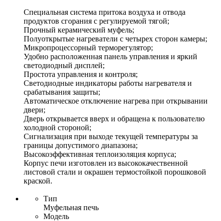
Специальная система притока воздуха и отвода
продуктов сгорания с регулируемой тягой;
Прочный керамический муфель;
Полуоткрытые нагреватели с четырех сторон камеры;
Микропроцессорный терморегулятор;
Удобно расположенная панель управления и яркий
светодиодный дисплей;
Простота управления и контроля;
Светодиодные индикаторы работы нагревателя и
срабатывания защиты;
Автоматическое отключение нагрева при открывании
двери;
Дверь открывается вверх и обращена к пользователю
холодной стороной;
Сигнализация при выходе текущей температуры за
границы допустимого диапазона;
Высокоэффективная теплоизоляция корпуса;
Корпус печи изготовлен из высококачественной
листовой стали и окрашен термостойкой порошковой
краской.
Тип
Муфельная печь
Модель