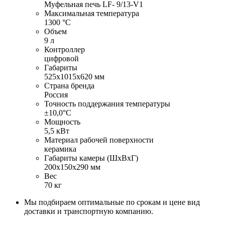
Муфельная печь LF- 9/13-V1
Максимальная температура
1300 °C
Объем
9 л
Контроллер
цифровой
Габариты
525х1015х620 мм
Страна бренда
Россия
Точность поддержания температуры
±10,0°С
Мощность
5,5 кВт
Материал рабочей поверхности
керамика
Габариты камеры (ШхВхГ)
200х150х290 мм
Вес
70 кг
Мы подбираем оптимальные по срокам и цене вид
доставки и транспортную компанию.