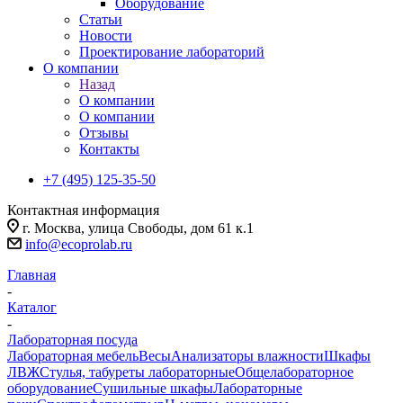
Оборудование
Статьи
Новости
Проектирование лабораторий
О компании
Назад
О компании
О компании
Отзывы
Контакты
+7 (495) 125-35-50
Контактная информация
г. Москва, улица Свободы, дом 61 к.1
info@ecoprolab.ru
Главная
-
Каталог
-
Лабораторная посуда
Лабораторная мебель
Весы
Анализаторы влажности
Шкафы
ЛВЖ
Стулья, табуреты лабораторные
Общелабораторное
оборудование
Сушильные шкафы
Лабораторные