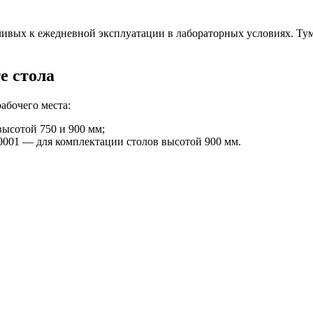
чивых к ежедневной эксплуатации в лабораторных условиях. Тум
е стола
абочего места:
высотой 750 и 900 мм;
1.00­01 — для комплектации столов высотой 900 мм.