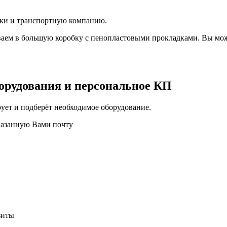
вки и транспортную компанию.
аем в большую коробку с пенопластовыми прокладками. Вы мож
орудования и персональное КП
ует и подберёт необходимое оборудование.
казанную Вами почту
зиты