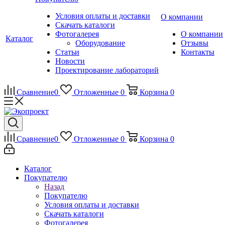
Условия оплаты и доставки
О компании
Скачать каталоги
Фотогалерея
О компании
Каталог
Оборудование
Отзывы
Статьи
Контакты
Новости
Проектирование лабораторий
Сравнение
0
Отложенные
0
Корзина
0
Сравнение
0
Отложенные
0
Корзина
0
Каталог
Покупателю
Назад
Покупателю
Условия оплаты и доставки
Скачать каталоги
Фотогалерея