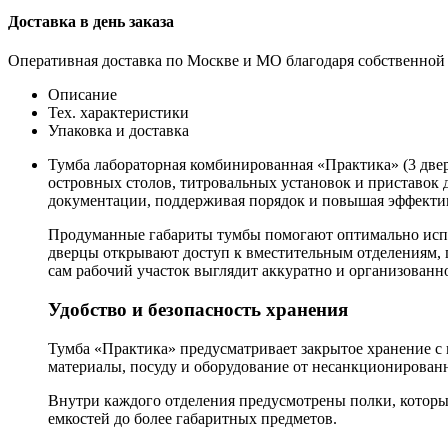
Доставка в день заказа
Оперативная доставка по Москве и МО благодаря собственной
Описание
Тех. характеристики
Упаковка и доставка
Тумба лабораторная комбинированная «Практика» (3 две
островных столов, титровальных установок и приставок 
документации, поддерживая порядок и повышая эффектив
Продуманные габариты тумбы помогают оптимально испол
дверцы открывают доступ к вместительным отделениям, г
сам рабочий участок выглядит аккуратно и организованн
Удобство и безопасность хранения
Тумба «Практика» предусматривает закрытое хранение с
материалы, посуду и оборудование от несанкционирован
Внутри каждого отделения предусмотрены полки, которы
емкостей до более габаритных предметов.