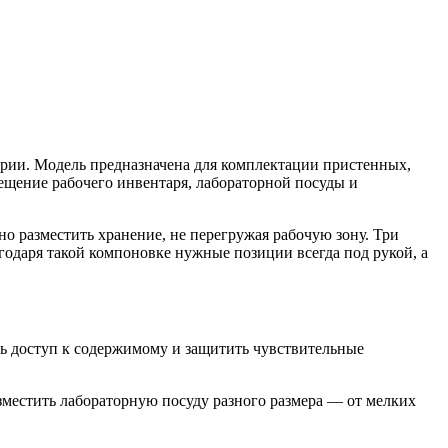
ории. Модель предназначена для комплектации пристенных,
мещение рабочего инвентаря, лабораторной посуды и
 разместить хранение, не перегружая рабочую зону. Три
годаря такой компоновке нужные позиции всегда под рукой, а
ть доступ к содержимому и защитить чувствительные
местить лабораторную посуду разного размера — от мелких