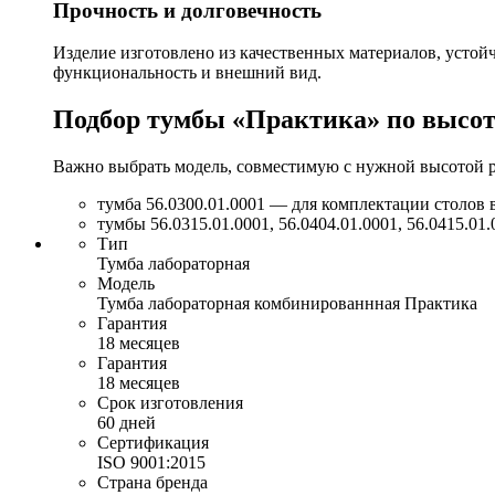
Прочность и долговечность
Изделие изготовлено из качественных материалов, устой
функциональность и внешний вид.
Подбор тумбы «Практика» по высот
Важно выбрать модель, совместимую с нужной высотой р
тумба 56.0300.01.00­01 — для комплектации столов 
тумбы 56.0315.01.00­01, 56.0404.01.00­01, 56.0415.0
Тип
Тумба лабораторная
Модель
Тумба лабораторная комбинированнная Практика
Гарантия
18 месяцев
Гарантия
18 месяцев
Срок изготовления
60 дней
Сертификация
ISO 9001:2015
Страна бренда