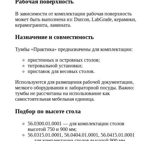
Рабочая поверхность
В зависимости от комплектации рабочая поверхность
может быть выполнена из: Durcon, LabGrade, керамики,
керамогранита, ламината.
Назначение и совместимость
Тумбы «Практика» предназначены для комплектации:
пристенных и островных столов;
титровальной установки;
приставок для весовых столов.
Используются для размещения рабочей документации,
мелкого оборудования и лабораторной посуды. Важно:
тумбы не рассчитаны на использование как
самостоятельная мебельная единица.
Подбор по высоте стола
56.0300.01.00­01 — для комплектации столов
высотой 750 и 900 мм;
56.0315.01.00­01, 56.0404.01.00­01, 56.0415.01.00­01
— для комплектации столов высотой 900 мм.