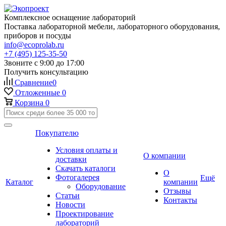
Комплексное оснащение лабораторий
Поставка лабораторной мебели, лабораторного оборудования,
приборов и посуды
info@ecoprolab.ru
+7 (495) 125-35-50
Звоните с 9:00 до 17:00
Получить консультацию
Сравнение
0
Отложенные
0
Корзина
0
Покупателю
Условия оплаты и
О компании
доставки
Скачать каталоги
О
Фотогалерея
Ещё
Каталог
компании
Оборудование
Отзывы
Статьи
Контакты
Новости
Проектирование
лабораторий