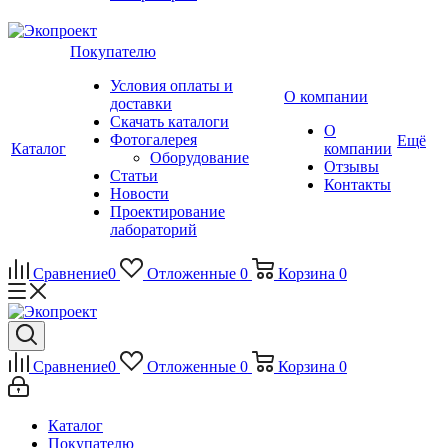
Покупателю
Условия оплаты и
О компании
доставки
Скачать каталоги
О
Фотогалерея
Ещё
Каталог
компании
Оборудование
Отзывы
Статьи
Контакты
Новости
Проектирование
лабораторий
Сравнение
0
Отложенные
0
Корзина
0
Сравнение
0
Отложенные
0
Корзина
0
Каталог
Покупателю