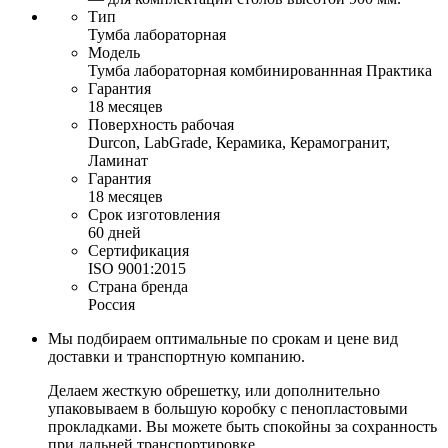
Тип
Тумба лабораторная
Модель
Тумба лабораторная комбинированнная Практика
Гарантия
18 месяцев
Поверхность рабочая
Durcon, LabGrade, Керамика, Керамогранит,
Ламинат
Гарантия
18 месяцев
Срок изготовления
60 дней
Сертификация
ISO 9001:2015
Страна бренда
Россия
Мы подбираем оптимальные по срокам и цене вид
доставки и транспортную компанию.
Делаем жесткую обрешетку, или дополнительно
упаковываем в большую коробку с пенопластовыми
прокладками. Вы можете быть спокойны за сохранность
при дальней транспортировке.