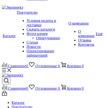
Покупателю
Условия оплаты и
О компании
доставки
Скачать каталоги
О
Фотогалерея
Ещё
Каталог
компании
Оборудование
Отзывы
Статьи
Контакты
Новости
Проектирование
лабораторий
Сравнение
0
Отложенные
0
Корзина
0
Сравнение
0
Отложенные
0
Корзина
0
Каталог
Покупателю