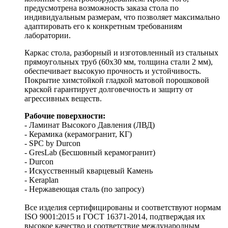
предусмотрена возможность заказа стола по
индивидуальным размерам, что позволяет максимально
адаптировать его к конкретным требованиям
лаборатории.
Каркас стола, разборный и изготовленный из стальных
прямоугольных труб (60х30 мм, толщина стали 2 мм),
обеспечивает высокую прочность и устойчивость.
Покрытие химстойкой гладкой матовой порошковой
краской гарантирует долговечность и защиту от
агрессивных веществ.
Рабочие поверхности:
- Ламинат Высокого Давления (ЛВД)
- Керамика (керамогранит, КГ)
- SPC by Durcon
- GresLab (Бесшовный керамогранит)
- Durcon
- Искусственный кварцевый Камень
- Keraplan
- Нержавеющая сталь (по запросу)
Все изделия сертифицированы и соответствуют нормам
ISO 9001:2015 и ГОСТ 16371-2014, подтверждая их
высокое качество и соответствие международным