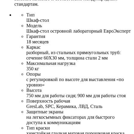
стандартам.
Тип
Шкаф-стол
Модель
Шкаф-стол островной лабораторный ЕвроЭксперт
Гарантия
18 месяцев
Каркас
разборный, из стальных прямоугольных труб:
сечение 60Х30 мм, толщина стали 2 мм
Максимальная нагрузка
350 кг
Опоры
с регулировкой по высоте для выставления «по
уровню»
Высота
750 мм для работы сидя; 900 мм для работы стоя
Поверхность рабочая
GresLab, SPC, Керамика, ЛВД, Сталь
Защитные экраны
на легкосъемных фиксаторах для быстрого
доступа к коммуникациям
Тип краски
химстойкая гладкая матовая порошковая краска