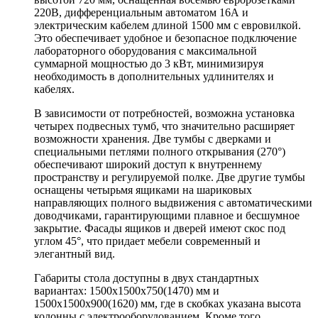
220В, дифференциальным автоматом 16А и
электрическим кабелем длиной 1500 мм с евровилкой.
Это обеспечивает удобное и безопасное подключение
лабораторного оборудования с максимальной
суммарной мощностью до 3 кВт, минимизируя
необходимость в дополнительных удлинителях и
кабелях.
В зависимости от потребностей, возможна установка
четырех подвесных тумб, что значительно расширяет
возможности хранения. Две тумбы с дверками и
специальными петлями полного открывания (270°)
обеспечивают широкий доступ к внутреннему
пространству и регулируемой полке. Две другие тумбы
оснащены четырьмя ящиками на шариковых
направляющих полного выдвижения с автоматическими
доводчиками, гарантирующими плавное и бесшумное
закрытие. Фасады ящиков и дверей имеют скос под
углом 45°, что придает мебели современный и
элегантный вид.
Габариты стола доступны в двух стандартных
вариантах: 1500х1500х750(1470) мм и
1500х1500х900(1620) мм, где в скобках указана высота
колонны с электрооборудованием. Кроме того,