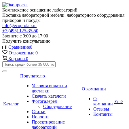
Комплексное оснащение лабораторий
Поставка лабораторной мебели, лабораторного оборудования,
приборов и посуды
info@ecoprolab.ru
+7 (495) 125-35-50
Звоните с 9:00 до 17:00
Получить консультацию
Сравнение
0
Отложенные
0
Корзина
0
Покупателю
Условия оплаты и
О компании
доставки
Скачать каталоги
О
Фотогалерея
Ещё
Каталог
компании
Оборудование
Отзывы
Статьи
Контакты
Новости
Проектирование
лабораторий