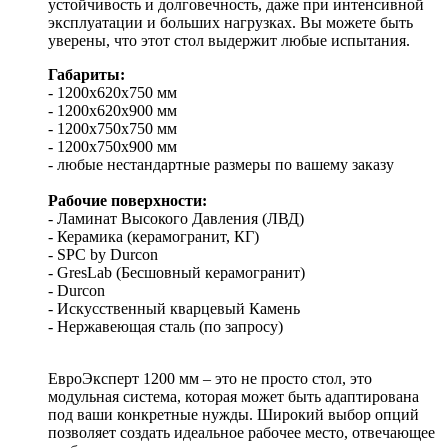
устойчивость и долговечность, даже при интенсивной
эксплуатации и больших нагрузках. Вы можете быть
уверены, что этот стол выдержит любые испытания.
Габариты:
- 1200х620х750 мм
- 1200х620х900 мм
- 1200х750х750 мм
- 1200х750х900 мм
- любые нестандартные размеры по вашему заказу
Рабочие поверхности:
- Ламинат Высокого Давления (ЛВД)
- Керамика (керамогранит, КГ)
- SPC by Durcon
- GresLab (Бесшовный керамогранит)
- Durcon
- Искусственный кварцевый Камень
- Нержавеющая сталь (по запросу)
ЕвроЭксперт 1200 мм – это не просто стол, это
модульная система, которая может быть адаптирована
под ваши конкретные нужды. Широкий выбор опций
позволяет создать идеальное рабочее место, отвечающее