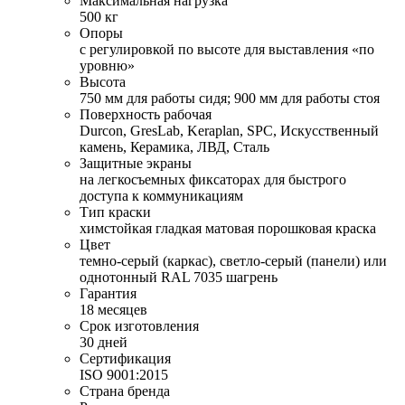
Максимальная нагрузка
500 кг
Опоры
с регулировкой по высоте для выставления «по
уровню»
Высота
750 мм для работы сидя; 900 мм для работы стоя
Поверхность рабочая
Durcon, GresLab, Keraplan, SPC, Искусственный
камень, Керамика, ЛВД, Сталь
Защитные экраны
на легкосъемных фиксаторах для быстрого
доступа к коммуникациям
Тип краски
химстойкая гладкая матовая порошковая краска
Цвет
темно-серый (каркас), светло-серый (панели) или
однотонный RAL 7035 шагрень
Гарантия
18 месяцев
Срок изготовления
30 дней
Сертификация
ISO 9001:2015
Страна бренда