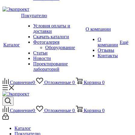
Покупателю
Условия оплаты и
О компании
доставки
Скачать каталоги
О
Фотогалерея
Ещё
Каталог
компании
Оборудование
Отзывы
Статьи
Контакты
Новости
Проектирование
лабораторий
Сравнение
0
Отложенные
0
Корзина
0
Сравнение
0
Отложенные
0
Корзина
0
Каталог
Покупателю