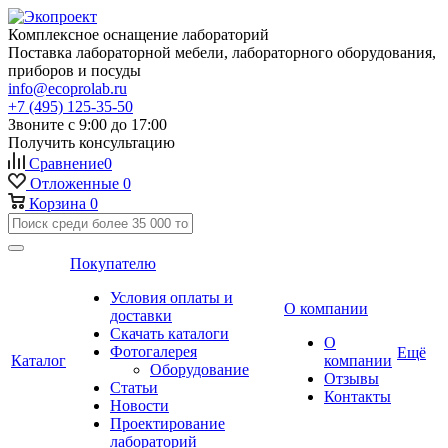
Комплексное оснащение лабораторий
Поставка лабораторной мебели, лабораторного оборудования,
приборов и посуды
info@ecoprolab.ru
+7 (495) 125-35-50
Звоните с 9:00 до 17:00
Получить консультацию
Сравнение
0
Отложенные
0
Корзина
0
Покупателю
Условия оплаты и
О компании
доставки
Скачать каталоги
О
Фотогалерея
Ещё
Каталог
компании
Оборудование
Отзывы
Статьи
Контакты
Новости
Проектирование
лабораторий