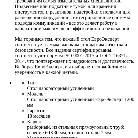
требованиям самых взыскательных специалистов.
Подвесные или подкатные тумбы для хранения
инструментов и реактивов, надстройки с полками для
размещения оборудования, интегрированные системы
подвода коммуникаций - все это делает работу в
лаборатории максимально эффективной и безопасной.
Мы гордимся тем, что каждый стол ЕвроЭксперт
соответствует самым высоким стандартам качества и
безопасности. Все изделия сертифицированы,
соответствуют нормам ISO 9001:2015 и ГОСТ 16371-
2014, что подтверждает их надежность и долговечность.
Выбирая ЕвроЭксперт, вы выбираете спокойствие и
уверенность в каждой детали.
Тип
Стол лабораторный усиленный
Модель
Стол лабораторный усиленный ЕвроЭксперт 1200
мм
Гарантия
18 месяцев
Каркас
разборный, из стальных прямоугольных труб:
сечение 60Х30 мм, толщина стали 2 мм