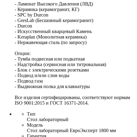
- Ламинат Высокого Давления (ЛВД)
- Керамика (керамогранит, КГ)
- SPC by Durcon
- GresLab (Бесшовный керамогранит)
- Durcon
- Искусственный кварцевый Камень
- Keraplan (Монолитная керамика)
- Нержавеющая сталь (по запросу)
Опции:
- Тумба подвесная или подкатная
- Надстройка (сервисная или титровальная)
- Блок с электрическими розетками
- Подвод и/или слив воды
- Подвод газа
- Выдвижная полка для клавиатуры
Все изделия сертифицированы, соответствуют нормам
ISO 9001:2015 и ГОСТ 16371-2014.
Тип
Стол лабораторный
Модель
Стол лабораторный ЕвроЭксперт 1800 мм
Гарантия