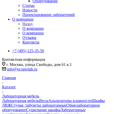
Оборудование
Статьи
Новости
Проектирование лабораторий
О компании
Назад
О компании
О компании
Отзывы
Контакты
+7 (495) 125-35-50
Контактная информация
г. Москва, улица Свободы, дом 61 к.1
info@ecoprolab.ru
Главная
-
Каталог
-
Лабораторная мебель
Лабораторная мебель
Весы
Анализаторы влажности
Шкафы
ЛВЖ
Стулья, табуреты лабораторные
Общелабораторное
оборудование
Сушильные шкафы
Лабораторные