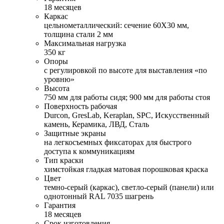
18 месяцев
Каркас
цельнометаллический: сечение 60Х30 мм,
толщина стали 2 мм
Максимальная нагрузка
350 кг
Опоры
с регулировкой по высоте для выставления «по
уровню»
Высота
750 мм для работы сидя; 900 мм для работы стоя
Поверхность рабочая
Durcon, GresLab, Keraplan, SPC, Искусственный
камень, Керамика, ЛВД, Сталь
Защитные экраны
на легкосъемных фиксаторах для быстрого
доступа к коммуникациям
Тип краски
химстойкая гладкая матовая порошковая краска
Цвет
темно-серый (каркас), светло-серый (панели) или
однотонный RAL 7035 шагрень
Гарантия
18 месяцев
Срок изготовления