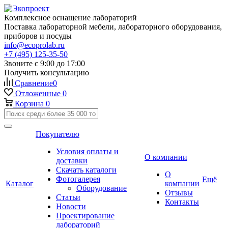
Комплексное оснащение лабораторий
Поставка лабораторной мебели, лабораторного оборудования,
приборов и посуды
info@ecoprolab.ru
+7 (495) 125-35-50
Звоните с 9:00 до 17:00
Получить консультацию
Сравнение
0
Отложенные
0
Корзина
0
Покупателю
Условия оплаты и
О компании
доставки
Скачать каталоги
О
Фотогалерея
Ещё
Каталог
компании
Оборудование
Отзывы
Статьи
Контакты
Новости
Проектирование
лабораторий