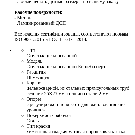
- любые нестандартные размеры по вашему заказу
Рабочие поверхности:
- Металл
- Ламинированный ДСП
Все изделия сертифицированы, соответствуют нормам
ISO 9001:2015 и ГОСТ 16371-2014.
Тип
Стеллаж цельносварной
Модель
Стеллаж цельносварной ЕвроЭксперт
Гарантия
18 месяцев
Каркас
цельносварной, из стальных прямоугольных труб:
сечение 25Х25 мм, толщина стали 2 мм
Опоры
с регулировкой по высоте для выставления «по
уровню»
Поверхность рабочая
Сталь
Тип краски
химстойкая гладкая матовая порошковая краска