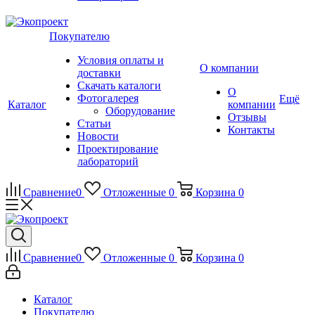
Покупателю
Условия оплаты и
О компании
доставки
Скачать каталоги
О
Фотогалерея
Ещё
Каталог
компании
Оборудование
Отзывы
Статьи
Контакты
Новости
Проектирование
лабораторий
Сравнение
0
Отложенные
0
Корзина
0
Сравнение
0
Отложенные
0
Корзина
0
Каталог
Покупателю