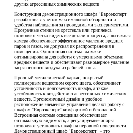
других агрессивных химических веществ.
Конструкция демонстрационного шкафа "Евроэксперт"
разработана с учетом максимальной обзорности и
удобства наблюдения за проводимыми экспериментами.
Прозрачные стенки из оргстекла или триплекса
позволяют четко видеть все детали процесса, а вытяжная
камера обеспечивает эффективное удаление вредных
паров и газов, не допуская их распространения в
помещении. Однозонная система вытяжки
оптимизирована для работы с умеренными объемами
вредных веществ и обеспечивает равномерное удаление
загрязненного воздуха из рабочей зоны.
Прочный металлический каркас, покрытый
полимерным веществом серого цвета, обеспечивает
устойчивость и долговечность шкафа, а также
устойчивость к воздействию агрессивных химических
веществ. Эргономичный дизайн и удобное
расположение элементов управления делают работу с
шкафом "Евроэксперт" комфортной и безопасной.
Встроенная система освещения обеспечивает
оптимальную видимость, а регулируемые опоры
позволяют установить шкаф на неровной поверхности.
Демонстрационный шкаф "Евроэксперт" – это