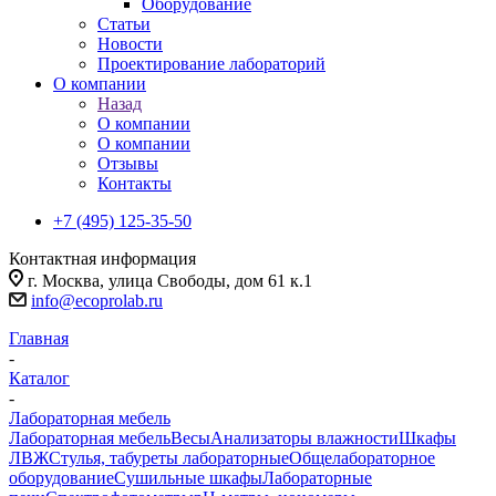
Оборудование
Статьи
Новости
Проектирование лабораторий
О компании
Назад
О компании
О компании
Отзывы
Контакты
+7 (495) 125-35-50
Контактная информация
г. Москва, улица Свободы, дом 61 к.1
info@ecoprolab.ru
Главная
-
Каталог
-
Лабораторная мебель
Лабораторная мебель
Весы
Анализаторы влажности
Шкафы
ЛВЖ
Стулья, табуреты лабораторные
Общелабораторное
оборудование
Сушильные шкафы
Лабораторные