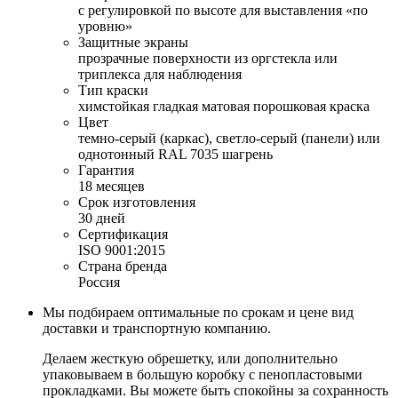
с регулировкой по высоте для выставления «по
уровню»
Защитные экраны
прозрачные поверхности из оргстекла или
триплекса для наблюдения
Тип краски
химстойкая гладкая матовая порошковая краска
Цвет
темно-серый (каркас), светло-серый (панели) или
однотонный RAL 7035 шагрень
Гарантия
18 месяцев
Срок изготовления
30 дней
Сертификация
ISO 9001:2015
Страна бренда
Россия
Мы подбираем оптимальные по срокам и цене вид
доставки и транспортную компанию.
Делаем жесткую обрешетку, или дополнительно
упаковываем в большую коробку с пенопластовыми
прокладками. Вы можете быть спокойны за сохранность