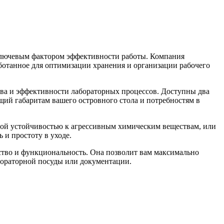
 ключевым фактором эффективности работы. Компания
ботанное для оптимизации хранения и организации рабочего
тва и эффективности лабораторных процессов. Доступны два
щий габаритам вашего островного стола и потребностям в
ной устойчивостью к агрессивным химическим веществам, или
 и простоту в уходе.
ство и функциональность. Она позволит вам максимально
бораторной посуды или документации.