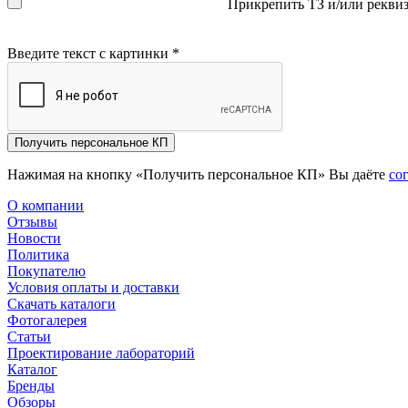
Прикрепить ТЗ и/или рекви
Введите текст с картинки
*
Получить персональное КП
Нажимая на кнопку «Получить персональное КП» Вы даёте
со
О компании
Отзывы
Новости
Политика
Покупателю
Условия оплаты и доставки
Скачать каталоги
Фотогалерея
Статьи
Проектирование лабораторий
Каталог
Бренды
Обзоры