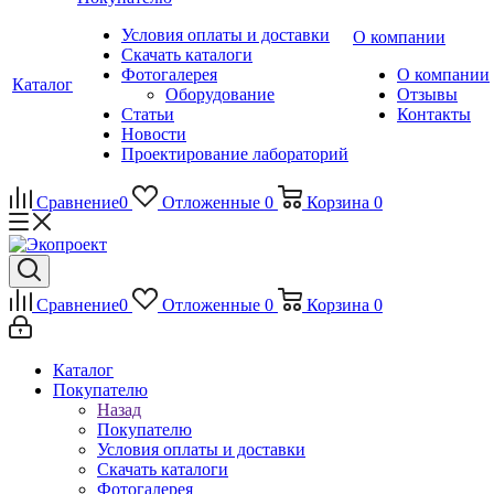
Условия оплаты и доставки
О компании
Скачать каталоги
Фотогалерея
О компании
Каталог
Оборудование
Отзывы
Статьи
Контакты
Новости
Проектирование лабораторий
Сравнение
0
Отложенные
0
Корзина
0
Сравнение
0
Отложенные
0
Корзина
0
Каталог
Покупателю
Назад
Покупателю
Условия оплаты и доставки
Скачать каталоги
Фотогалерея