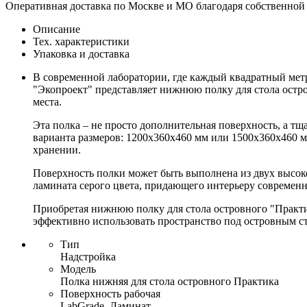
Оперативная доставка по Москве и МО благодаря собственной
Описание
Тех. характеристики
Упаковка и доставка
В современной лаборатории, где каждый квадратный мет
"Экопроект" представляет нижнюю полку для стола остр
места.
Эта полка – не просто дополнительная поверхность, а т
варианта размеров: 1200х360х460 мм или 1500х360х460 м
хранении.
Поверхность полки может быть выполнена из двух высо
ламината серого цвета, придающего интерьеру современн
Приобретая нижнюю полку для стола островного "Практи
эффективно использовать пространство под островным с
Тип
Надстройка
Модель
Полка нижняя для стола островного Практика
Поверхность рабочая
LabGrade, Ламинат