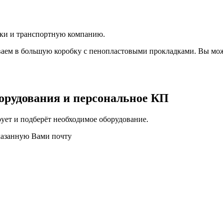
вки и транспортную компанию.
аем в большую коробку с пенопластовыми прокладками. Вы мож
орудования и персональное КП
ует и подберёт необходимое оборудование.
казанную Вами почту