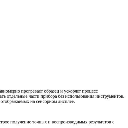
вномерно прогревает образец и ускоряет процесс
ть отдельные части прибора без использования инструментов,
 отображаемых на сенсорном дисплее.
трое получение точных и воспроизводимых результатов с