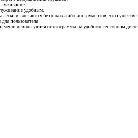
бслуживание
служивание удобным.
 легко извлекаются без каких-либо инструментов, что существен
 для пользователя
 меню используются пиктограммы на удобном сенсорном диспле