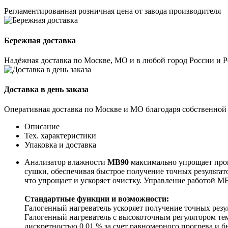
Регламентированная розничная цена от завода производителя
Бережная доставка
Надёжная доставка по Москве, МО и в любой город России и 
Доставка в день заказа
Оперативная доставка по Москве и МО благодаря собственной
Описание
Тех. характеристики
Упаковка и доставка
Анализатор влажности
MB90
максимально упрощает проц
сушки, обеспечивая быстрое получение точных результат
что упрощает и ускоряет очистку. Управление работой 
Стандартные функции и возможности:
Галогенный нагреватель ускоряет получение точных резу
Галогенный нагреватель с высокоточным регулятором те
дискретностью 0,01 % за счет равномерного прогрева и 