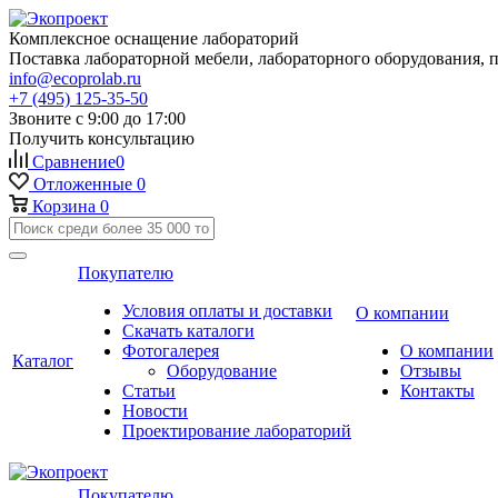
Комплексное оснащение лабораторий
Поставка лабораторной мебели, лабораторного оборудования, 
info@ecoprolab.ru
+7 (495) 125-35-50
Звоните с 9:00 до 17:00
Получить консультацию
Сравнение
0
Отложенные
0
Корзина
0
Покупателю
Условия оплаты и доставки
О компании
Скачать каталоги
Фотогалерея
О компании
Каталог
Оборудование
Отзывы
Статьи
Контакты
Новости
Проектирование лабораторий
Покупателю