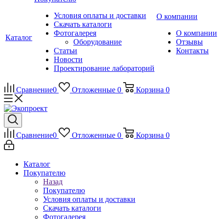
Условия оплаты и доставки
О компании
Скачать каталоги
Фотогалерея
О компании
Каталог
Оборудование
Отзывы
Статьи
Контакты
Новости
Проектирование лабораторий
Сравнение
0
Отложенные
0
Корзина
0
Сравнение
0
Отложенные
0
Корзина
0
Каталог
Покупателю
Назад
Покупателю
Условия оплаты и доставки
Скачать каталоги
Фотогалерея