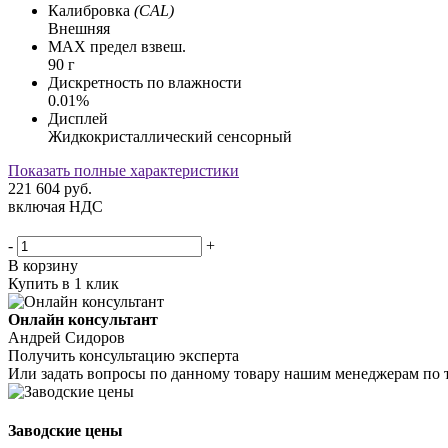
Калибровка
(CAL)
Внешняя
MAX предел взвеш.
90 г
Дискретность по влажности
0.01%
Дисплей
Жидкокристаллический сенсорный
Показать полные характеристики
221 604
руб.
включая НДС
-
+
В корзину
Купить в 1 клик
Онлайн консультант
Андрей Сидоров
Получить консультацию эксперта
Или задать вопросы по данному товару нашим менеджерам по 
Заводские цены