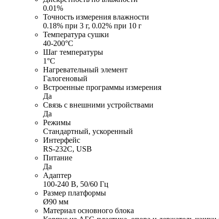
0.01%
Точность измерения влажности
0.18% при 3 г, 0.02% при 10 г
Температура сушки
40-200°C
Шаг температуры
1°С
Нагревательный элемент
Галогеновый
Встроенные программы измерения
Да
Связь с внешними устройствами
Да
Режимы
Стандартный, ускоренный
Интерфейс
RS-232C, USB
Питание
Да
Адаптер
100-240 В, 50/60 Гц
Размер платформы
Ø90 мм
Материал основного блока