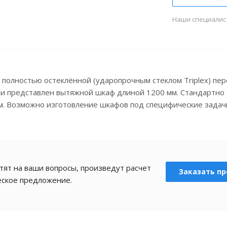
Наши специалис
 полностью остеклённой (ударопрочным стеклом Triplex) пе
ии представлен вытяжной шкаф длиной 1200 мм. Стандартно
м. Возможно изготовление шкафов под специфические задачи
ят на ваши вопросы, произведут расчет
Заказать пр
еское предложение.