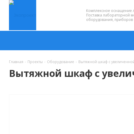
Комплексное оснащение 
Поставка лабораторной м
оборудования, приборов 
Главная
-
Проекты
-
Оборудование
-
Вытяжной шкаф с увеличенно
Вытяжной шкаф с увели