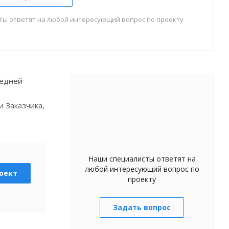
ты ответят на любой интересующий вопрос по проекту
редней
 Заказчика,
Наши специалисты ответят на
любой интересующий вопрос по
оект
проекту
Задать вопрос