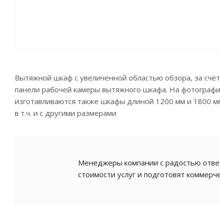
Вытяжной шкаф с увеличенной областью обзора, за счёт
панели рабочей камеры вытяжного шкафа. На фотограф
изготавливаются также шкафы длиной 1200 мм и 1800 м
в т.ч. и с другими размерами
Менеджеры компании с радостью ответ
стоимости услуг и подготовят коммерч