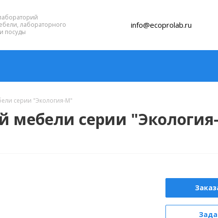
лабораторий
info@ecoprolab.ru
ебели, лабораторного
и посуды
ели серии "Экология-М"
й мебели серии "Экология
Заказ
Зада