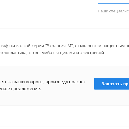
Наши специалис
каф вытяжной серии "Экология-М", с наклонным защитным э
еклопластика, стол-тумба с ящиками и электрикой
ят на ваши вопросы, произведут расчет
Заказать пр
еское предложение.