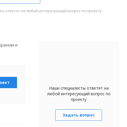
ты ответят на любой интересующий вопрос по проекту
краном и
оект
Наши специалисты ответят на
любой интересующий вопрос по
проекту
Задать вопрос