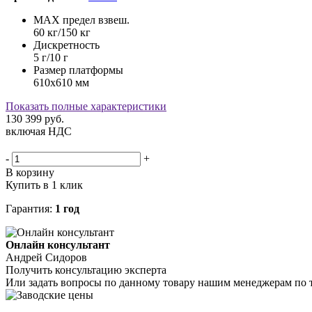
MAX предел взвеш.
60 кг/150 кг
Дискретность
5 г/10 г
Размер платформы
610х610 мм
Показать полные характеристики
130 399
руб.
включая НДС
-
+
В корзину
Купить в 1 клик
Гарантия:
1 год
Онлайн консультант
Андрей Сидоров
Получить консультацию эксперта
Или задать вопросы по данному товару нашим менеджерам по 