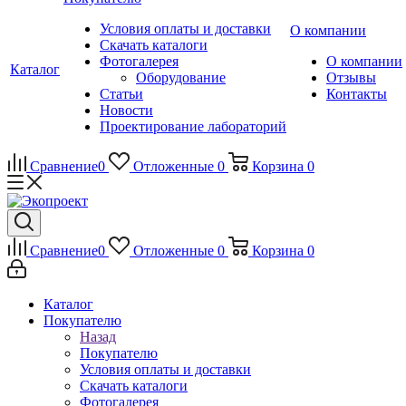
Условия оплаты и доставки
О компании
Скачать каталоги
Фотогалерея
О компании
Каталог
Оборудование
Отзывы
Статьи
Контакты
Новости
Проектирование лабораторий
Сравнение
0
Отложенные
0
Корзина
0
Сравнение
0
Отложенные
0
Корзина
0
Каталог
Покупателю
Назад
Покупателю
Условия оплаты и доставки
Скачать каталоги
Фотогалерея