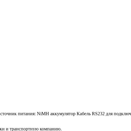
 Источник питания: NiMH аккумулятор Кабель RS232 для подк
вки и транспортную компанию.