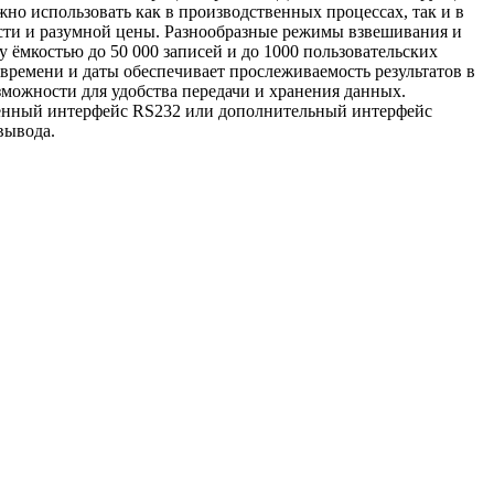
о использовать как в производственных процессах, так и в
сти и разумной цены. Разнообразные режимы взвешивания и
ёмкостью до 50 000 записей и до 1000 пользовательских
времени и даты обеспечивает прослеживаемость результатов в
можности для удобства передачи и хранения данных.
роенный интерфейс RS232 или дополнительный интерфейс
вывода.