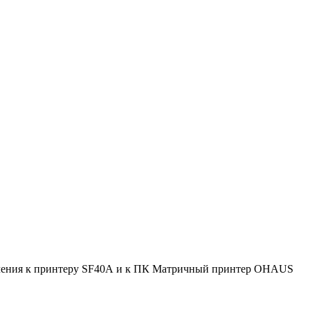
лючения к принтеру SF40А и к ПК Матричный принтер OHAUS