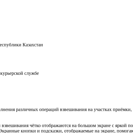
Республики Казахстан
 курьерской службе
нения различных операций взвешивания на участках приёмки, о
ты взвешивания чётко отображаются на большом экране с яркой 
Экранные кнопки и подсказки, отображаемые на экране, помогаю