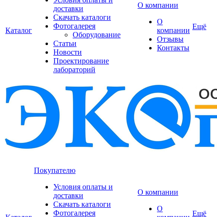
О компании
доставки
Скачать каталоги
О
Фотогалерея
Ещё
Каталог
компании
Оборудование
Отзывы
Статьи
Контакты
Новости
Проектирование
лабораторий
Покупателю
Условия оплаты и
О компании
доставки
Скачать каталоги
О
Фотогалерея
Ещё