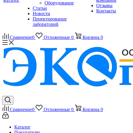
Каталог
компании
Оборудование
Отзывы
Статьи
Контакты
Новости
Проектирование
лабораторий
Сравнение
0
Отложенные
0
Корзина
0
Сравнение
0
Отложенные
0
Корзина
0
Каталог
Покупателю