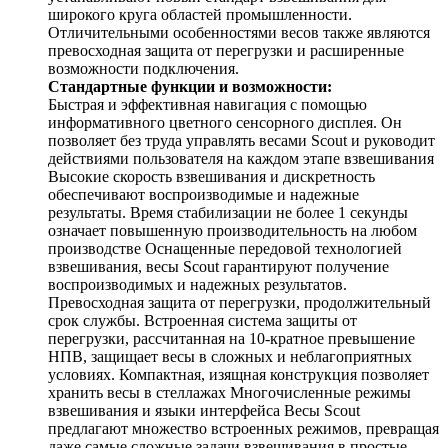
широкого круга областей промышленности.
Отличительными особенностями весов также являются
превосходная защита от перегрузки и расширенные
возможности подключения.
Стандартные функции и возможности:
Быстрая и эффективная навигация с помощью
информативного цветного сенсорного дисплея. Он
позволяет без труда управлять весами Scout и руководит
действиями пользователя на каждом этапе взвешивания
Высокие скорость взвешивания и дискретность
обеспечивают воспроизводимые и надежные
результаты. Время стабилизации не более 1 секунды
означает повышенную производительность на любом
производстве Оснащенные передовой технологией
взвешивания, весы Scout гарантируют получение
воспроизводимых и надежных результатов.
Превосходная защита от перегрузки, продолжительный
срок службы. Встроенная система защиты от
перегрузки, рассчитанная на 10-кратное превышение
НПВ, защищает весы в сложных и неблагоприятных
условиях. Компактная, изящная конструкция позволяет
хранить весы в стеллажах Многочисленные режимы
взвешивания и языки интерфейса Весы Scout
предлагают множество встроенных режимов, превращая
даже самые сложные задачи взвешивания в простые