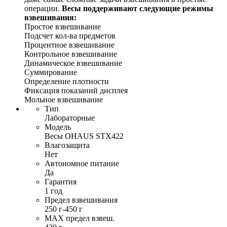
операции.
Весы поддерживают следующие режимы
взвешивания:
Простое взвешивание
Подсчет кол-ва предметов
Процентное взвешивание
Контрольное взвешивание
Динамическое взвешивание
Суммирование
Определение плотности
Фиксация показаний дисплея
Мольное взвешивание
Тип
Лабораторные
Модель
Весы OHAUS STX422
Влагозащита
Нет
Автономное питание
Да
Гарантия
1 год
Предел взвешивания
250 г-450 г
MAX предел взвеш.