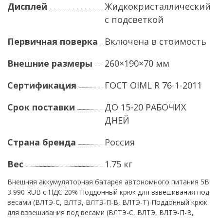
Дисплей
Жидкокристаллический
с подсветкой
Первичная поверка
Включена в стоимость
Внешние размеры
260×190×70 мм
Сертификация
ГОСТ OIML R 76-1-2011
Срок поставки
ДО 15-20 РАБОЧИХ
ДНЕЙ
Страна бренда
Россия
Вес
1.75 кг
Внешняя аккумуляторная батарея автономного питания 5В
3 990 RUB с НДС 20% Поддонный крюк для взвешивания под
весами (ВЛТЭ-С, ВЛТЭ, ВЛТЭ-П-В, ВЛТЭ-Т) Поддонный крюк
для взвешивания под весами (ВЛТЭ-С, ВЛТЭ, ВЛТЭ-П-В,