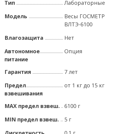
Тип
Лабораторные
Модель
Весы ГОСМЕТР
ВЛТЭ-6100
Влагозащита
Нет
Автономное
Опция
питание
Гарантия
7 лет
Предел
от 1 кг до 15 кг
взвешивания
MAX предел взвеш.
6100 г
MIN предел взвеш.
5 г
Дискретность
0.1 г