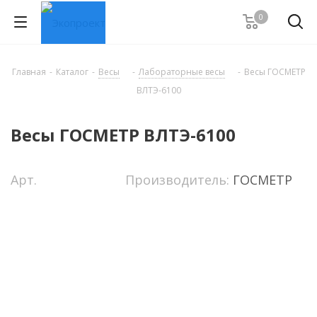
0
Главная
-
Каталог
-
Весы
-
Лабораторные весы
-
Весы ГОСМЕТР
ВЛТЭ-6100
Весы ГОСМЕТР ВЛТЭ-6100
Арт.
Производитель:
ГОСМЕТР