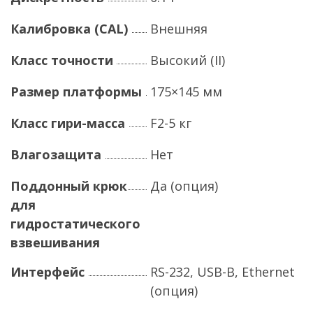
Калибровка (CAL)
Внешняя
Класс точности
Высокий (II)
Размер платформы
175×145 мм
Класс гири-масса
F2-5 кг
Влагозащита
Нет
Поддонный крюк
Да (опция)
для
гидростатического
взвешивания
Интерфейс
RS-232, USB-B, Ethernet
(опция)