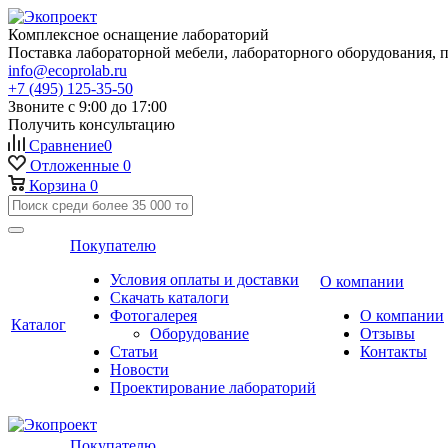
Комплексное оснащение лабораторий
Поставка лабораторной мебели, лабораторного оборудования, 
info@ecoprolab.ru
+7 (495) 125-35-50
Звоните с 9:00 до 17:00
Получить консультацию
Сравнение
0
Отложенные
0
Корзина
0
Покупателю
Условия оплаты и доставки
О компании
Скачать каталоги
Фотогалерея
О компании
Каталог
Оборудование
Отзывы
Статьи
Контакты
Новости
Проектирование лабораторий
Покупателю