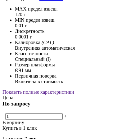
MAX предел взвеш.
120 г
MIN предел взвеш.
0.01 г
Дискретность
0.0001 г
Калибровка
(CAL)
Внутренняя автоматическая
Класс точности
Специальный (I)
Размер платформы
Ø91 мм
Первичная поверка
Включена в стоимость
Показать полные характеристики
Цена:
По запросу
-
+
В корзину
Купить в 1 клик
Гарантия:
7 лет