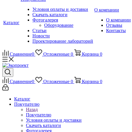
Условия оплаты и доставки
О компании
Скачать каталоги
Фотогалерея
О компании
Каталог
Оборудование
Отзывы
Статьи
Контакты
Новости
Проектирование лабораторий
Сравнение
0
Отложенные
0
Корзина
0
Сравнение
0
Отложенные
0
Корзина
0
Каталог
Покупателю
Назад
Покупателю
Условия оплаты и доставки
Скачать каталоги
Фотогалерея