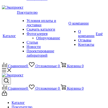
Покупателю
Условия оплаты и
О компании
доставки
Скачать каталоги
О
Фотогалерея
Ещё
Каталог
компании
Оборудование
Отзывы
Статьи
Контакты
Новости
Проектирование
лабораторий
Сравнение
0
Отложенные
0
Корзина
0
Сравнение
0
Отложенные
0
Корзина
0
Каталог
Покупателю