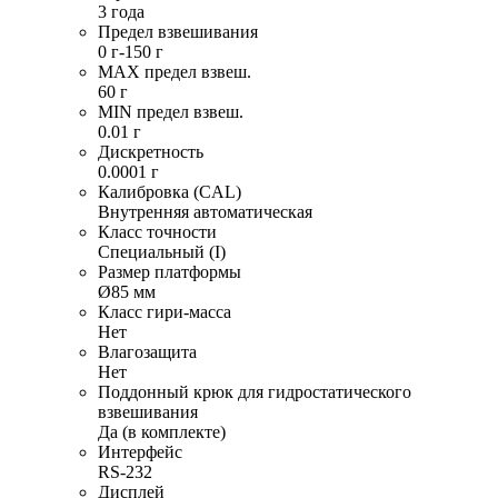
3 года
Предел взвешивания
0 г-150 г
MAX предел взвеш.
60 г
MIN предел взвеш.
0.01 г
Дискретность
0.0001 г
Калибровка (CAL)
Внутренняя автоматическая
Класс точности
Специальный (I)
Размер платформы
Ø85 мм
Класс гири-масса
Нет
Влагозащита
Нет
Поддонный крюк для гидростатического
взвешивания
Да (в комплекте)
Интерфейс
RS-232
Дисплей