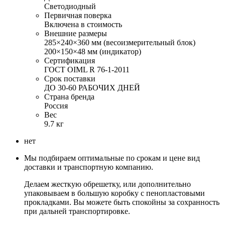
Светодиодный
Первичная поверка
Включена в стоимость
Внешние размеры
285×240×360 мм (весоизмерительный блок)
200×150×48 мм (индикатор)
Сертификация
ГОСТ OIML R 76-1-2011
Срок поставки
ДО 30-60 РАБОЧИХ ДНЕЙ
Страна бренда
Россия
Вес
9.7 кг
нет
Мы подбираем оптимальные по срокам и цене вид
доставки и транспортную компанию.
Делаем жесткую обрешетку, или дополнительно
упаковываем в большую коробку с пенопластовыми
прокладками. Вы можете быть спокойны за сохранность
при дальней транспортировке.