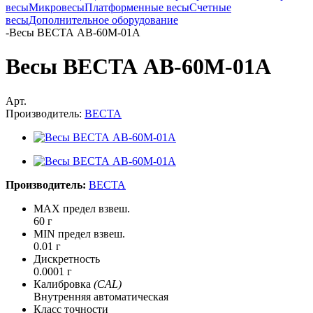
весы
Микровесы
Платформенные весы
Счетные
весы
Дополнительное оборудование
-
Весы ВЕСТА АВ-60М-01А
Весы ВЕСТА АВ-60М-01А
Арт.
Производитель:
ВЕСТА
Производитель:
ВЕСТА
MAX предел взвеш.
60 г
MIN предел взвеш.
0.01 г
Дискретность
0.0001 г
Калибровка
(CAL)
Внутренняя автоматическая
Класс точности