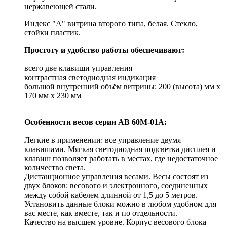
нержавеющей стали.
Индекс "А" витрина второго типа, белая. Стекло,
стойки пластик.
Простоту и удобство работы обеспечивают:
всего две клавиши управления
контрастная светодиодная индикация
большой внутренний объём витрины: 200 (высота) мм х
170 мм х 230 мм
О
собенности весов серии АВ 60М-01А:
Легкие в применении: все управление двумя
клавишами. Мягкая светодиодная подсветка дисплея и
клавиш позволяет работать в местах, где недостаточное
количество света.
Дистанционное управления весами. Весы состоят из
двух блоков: весового и электронного, соединенных
между собой кабелем длинной от 1,5 до 5 метров.
Установить данные блоки можно в любом удобном для
вас месте, как вместе, так и по отдельности.
Качество на высшем уровне. Корпус весового блока