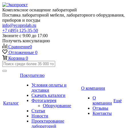
Комплексное оснащение лабораторий
Поставка лабораторной мебели, лабораторного оборудования,
приборов и посуды
info@ecoprolab.ru
+7 (495) 125-35-50
Звоните с 9:00 до 17:00
Получить консультацию
Сравнение
0
Отложенные
0
Корзина
0
Покупателю
Условия оплаты и
О компании
доставки
Скачать каталоги
О
Фотогалерея
Ещё
Каталог
компании
Оборудование
Отзывы
Статьи
Контакты
Новости
Проектирование
лабораторий