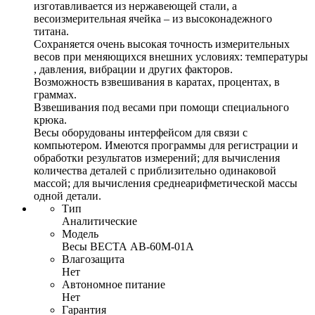
изготавливается из нержавеющей стали, а
весоизмерительная ячейка – из высоконадежного
титана.
Сохраняется очень высокая точность измерительных
весов при меняющихся внешних условиях: температуры
, давления, вибрации и других факторов.
Возможность взвешивания в каратах, процентах, в
граммах.
Взвешивания под весами при помощи специального
крюка.
Весы оборудованы интерфейсом для связи с
компьютером. Имеются программы для регистрации и
обработки результатов измерений; для вычисления
количества деталей с приблизительно одинаковой
массой; для вычисления среднеарифметической массы
одной детали.
Тип
Аналитические
Модель
Весы ВЕСТА АВ-60М-01А
Влагозащита
Нет
Автономное питание
Нет
Гарантия