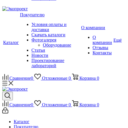
Покупателю
Условия оплаты и
О компании
доставки
Скачать каталоги
О
Фотогалерея
Ещё
Каталог
компании
Оборудование
Отзывы
Статьи
Контакты
Новости
Проектирование
лабораторий
Сравнение
0
Отложенные
0
Корзина
0
Сравнение
0
Отложенные
0
Корзина
0
Каталог
Покупателю