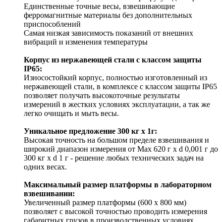
Единственные точные весы, взвешивающие
ферромагнитные материалы без дополнительных
приспособлений
Самая низкая зависимость показаний от внешних
вибраций и изменения температуры
Корпус из нержавеющей стали с классом защиты
IP65:
Износостойкий корпус, полностью изготовленный из
нержавеющей стали, в комплексе с классом защиты IP65
позволяет получать высокоточные результаты
измерений в жестких условиях эксплуатации, а так же
легко очищать и мыть весы.
Уникальное предложение 300 кг х 1г:
Высокая точность на большом пределе взвешивания и
широкий диапазон измерения от Max 620 г х d 0,001 г до
300 кг х d 1 г - решение любых технических задач на
одних весах.
Максимальный размер платформы в лабораторном
взвешивании:
Увеличенный размер платформы (600 х 800 мм)
позволяет с высокой точностью проводить измерения
габаритных грузов в производственных условиях.