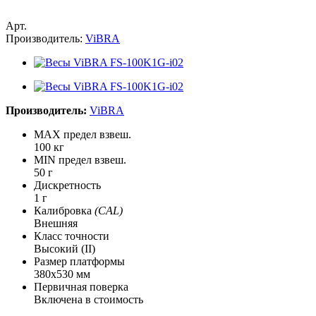
Арт.
Производитель:
ViBRA
Производитель:
ViBRA
MAX предел взвеш.
100 кг
MIN предел взвеш.
50 г
Дискретность
1 г
Калибровка
(CAL)
Внешняя
Класс точности
Высокий (II)
Размер платформы
380х530 мм
Первичная поверка
Включена в стоимость