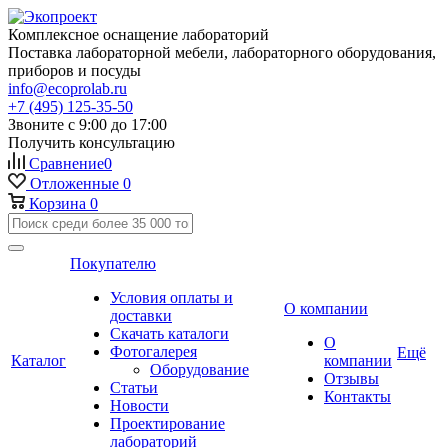
Комплексное оснащение лабораторий
Поставка лабораторной мебели, лабораторного оборудования,
приборов и посуды
info@ecoprolab.ru
+7 (495) 125-35-50
Звоните с 9:00 до 17:00
Получить консультацию
Сравнение
0
Отложенные
0
Корзина
0
Покупателю
Условия оплаты и
О компании
доставки
Скачать каталоги
О
Фотогалерея
Ещё
Каталог
компании
Оборудование
Отзывы
Статьи
Контакты
Новости
Проектирование
лабораторий