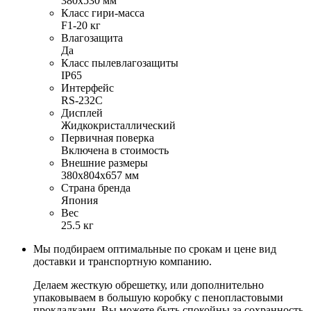
380х530 мм
Класс гири-масса
F1-20 кг
Влагозащита
Да
Класс пылевлагозащиты
IP65
Интерфейс
RS-232C
Дисплей
Жидкокристаллический
Первичная поверка
Включена в стоимость
Внешние размеры
380х804х657 мм
Страна бренда
Япония
Вес
25.5 кг
Мы подбираем оптимальные по срокам и цене вид
доставки и транспортную компанию.
Делаем жесткую обрешетку, или дополнительно
упаковываем в большую коробку с пенопластовыми
прокладками. Вы можете быть спокойны за сохранность