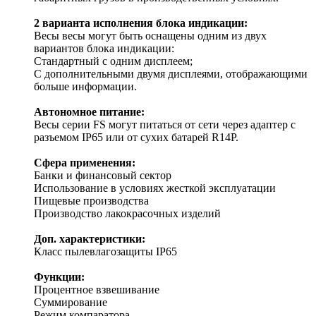
2 варианта исполнения блока индикации:
Весы весы могут быть оснащены одним из двух
вариантов блока индикации:
Стандартный с одним дисплеем;
С дополнительными двумя дисплеями, отображающими
больше информации.
Автономное питание:
Весы серии FS могут питаться от сети через адаптер с
разъемом IP65 или от сухих батарей R14P.
Сфера применения:
Банки и финансовый сектор
Использование в условиях жесткой эксплуатации
Пищевые производства
Производство лакокрасочных изделий
Доп. характеристики:
Класс пылевлагозащиты IP65
Функции:
Процентное взвешивание
Суммирование
Режим компаратора