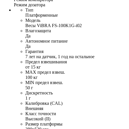
Режим дозатора
Тип
Платформенные
Модель
Весы ViBRA FS-100K1G-i02
Влагозащита
Да
Автономное питание
Да
Гарантия
7 лет на датчик, 1 год на остальное
Предел взвешивания
от 15 кг
MAX предел взвеш.
100 кг
MIN предел взвеш.
50 г
Дискретность
1 г
Калибровка (CAL)
Внешняя
Класс точности
Высокий (II)
Размер платформы