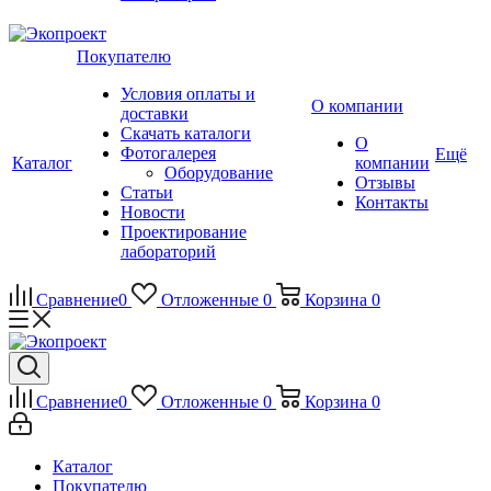
Покупателю
Условия оплаты и
О компании
доставки
Скачать каталоги
О
Фотогалерея
Ещё
Каталог
компании
Оборудование
Отзывы
Статьи
Контакты
Новости
Проектирование
лабораторий
Сравнение
0
Отложенные
0
Корзина
0
Сравнение
0
Отложенные
0
Корзина
0
Каталог
Покупателю