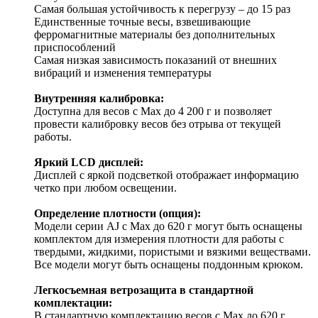
Самая большая устойчивость к перегрузу – до 15 раз
Единственные точные весы, взвешивающие
ферромагнитные материалы без дополнительных
приспособлений
Самая низкая зависимость показаний от внешних
вибраций и изменения температуры
Внутренняя калибровка:
Доступна для весов с Mах до 4 200 г и позволяет
провести калибровку весов без отрыва от текущей
работы.
Яркий LCD дисплей:
Дисплей с яркой подсветкой отображает информацию
четко при любом освещении.
Определение плотности (опция):
Модели серии AJ с Max до 620 г могут быть оснащены
комплектом для измерения плотности для работы с
твердыми, жидкими, пористыми и вязкими веществами.
Все модели могут быть оснащены поддонным крюком.
Легкосъемная ветрозащита в стандартной
комплектации:
В стандартную комплектацию весов с Max до 620 г