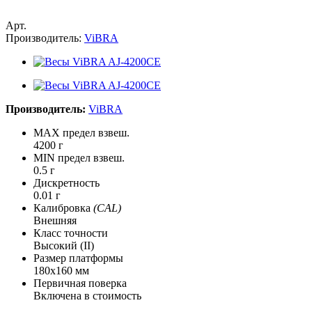
Арт.
Производитель:
ViBRA
Производитель:
ViBRA
MAX предел взвеш.
4200 г
MIN предел взвеш.
0.5 г
Дискретность
0.01 г
Калибровка
(CAL)
Внешняя
Класс точности
Высокий (II)
Размер платформы
180x160 мм
Первичная поверка
Включена в стоимость