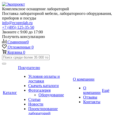
Комплексное оснащение лабораторий
Поставка лабораторной мебели, лабораторного оборудования,
приборов и посуды
info@ecoprolab.ru
+7 (495) 125-35-50
Звоните с 9:00 до 17:00
Получить консультацию
Сравнение
0
Отложенные
0
Корзина
0
Покупателю
Условия оплаты и
О компании
доставки
Скачать каталоги
О
Фотогалерея
Ещё
Каталог
компании
Оборудование
Отзывы
Статьи
Контакты
Новости
Проектирование
лабораторий