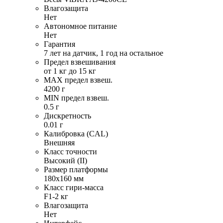
Влагозащита
Нет
Автономное питание
Нет
Гарантия
7 лет на датчик, 1 год на остальное
Предел взвешивания
от 1 кг до 15 кг
MAX предел взвеш.
4200 г
MIN предел взвеш.
0.5 г
Дискретность
0.01 г
Калибровка (CAL)
Внешняя
Класс точности
Высокий (II)
Размер платформы
180x160 мм
Класс гири-масса
F1-2 кг
Влагозащита
Нет