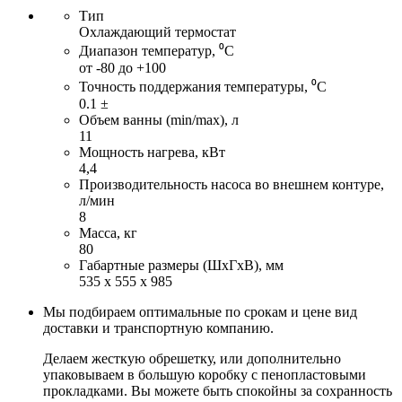
Тип
Охлаждающий термостат
Диапазон температур, ⁰С
от -80 до +100
Точность поддержания температуры, ⁰С
0.1 ±
Объем ванны (min/max), л
11
Мощность нагрева, кВт
4,4
Производительность насоса во внешнем контуре,
л/мин
8
Масса, кг
80
Габартные размеры (ШхГхВ), мм
535 х 555 х 985
Мы подбираем оптимальные по срокам и цене вид
доставки и транспортную компанию.
Делаем жесткую обрешетку, или дополнительно
упаковываем в большую коробку с пенопластовыми
прокладками. Вы можете быть спокойны за сохранность