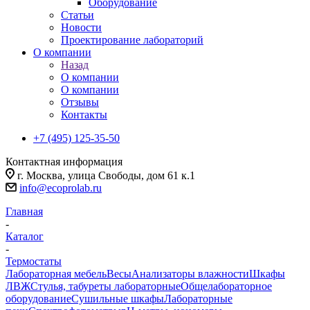
Оборудование
Статьи
Новости
Проектирование лабораторий
О компании
Назад
О компании
О компании
Отзывы
Контакты
+7 (495) 125-35-50
Контактная информация
г. Москва, улица Свободы, дом 61 к.1
info@ecoprolab.ru
Главная
-
Каталог
-
Термостаты
Лабораторная мебель
Весы
Анализаторы влажности
Шкафы
ЛВЖ
Стулья, табуреты лабораторные
Общелабораторное
оборудование
Сушильные шкафы
Лабораторные