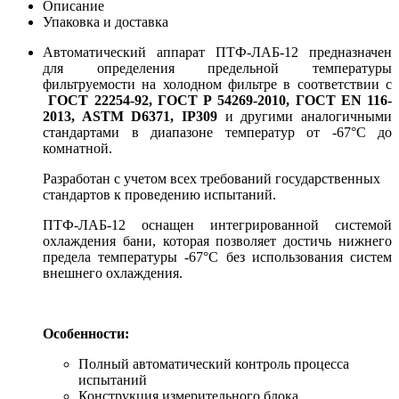
Описание
Упаковка и доставка
Автоматический аппарат ПТФ-ЛАБ-12 предназначен
для определения предельной температуры
фильтруемости на холодном фильтре в соответствии с
ГОСТ 22254-92, ГОСТ Р 54269-2010, ГОСТ EN 116-
2013, ASTM D6371, IP309
и другими аналогичными
стандартами в диапазоне температур от -67°С до
комнатной.
Разработан с учетом всех требований государственных
стандартов к проведению испытаний.
ПТФ-ЛАБ-12 оснащен интегрированной системой
охлаждения бани, которая позволяет достичь нижнего
предела температуры -67°С без использования систем
внешнего охлаждения.
Особенности:
Полный автоматический контроль процесса
испытаний
Конструкция измерительного блока,