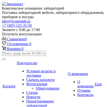
Комплексное оснащение лабораторий
Поставка лабораторной мебели, лабораторного оборудования,
приборов и посуды
info@ecoprolab.ru
+7 (495) 125-35-50
Звоните с 9:00 до 17:00
Получить консультацию
Сравнение
0
Отложенные
0
Корзина
0
Покупателю
Условия оплаты и
О компании
доставки
Скачать каталоги
О
Фотогалерея
Ещё
Каталог
компании
Оборудование
Отзывы
Статьи
Контакты
Новости
Проектирование
лабораторий