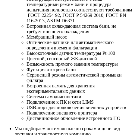
температурный режим бани и процедура
испытания полностью соответствуют требованиям
ГОСТ 22254-92, ГОСТ Р 54269-2010, ГОСТ EN
116-2013, ASTM D6371
Встроенная охлаждающая система бани, не
требует внешнего охлаждения
Мембранный насос
Оптические датчики для автоматического
определения времени фильтрации
Высокоточный датчик температуры Pt-100
Цветной, сенсорный ЖК-дисплей
Возможность прямого задания температуры
Функция отогрева бани
Сервисный режим автоматической промывки
фильтра
Встроенная память для хранения
экспериментальных данных
Система самодиагностики
Подключение к ПК и сети LIMS
USB-порт для подключения внешних устройств
Подключение внешнего принтера
Дистанционное обновление встроенного ПО
Мы подбираем оптимальные по срокам и цене вид
доставки и транспортную компанию.