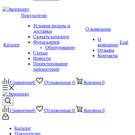
Покупателю
Условия оплаты и
О компании
доставки
Скачать каталоги
О
Фотогалерея
Ещё
Каталог
компании
Оборудование
Отзывы
Статьи
Контакты
Новости
Проектирование
лабораторий
Сравнение
0
Отложенные
0
Корзина
0
Сравнение
0
Отложенные
0
Корзина
0
Каталог
Покупателю