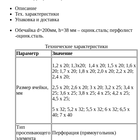
Описание
Тех. характеристики
Упаковка и доставка
Обечайка d=200мм, h=38 мм – оцинк.сталь; перфолист
-оцинк.сталь.
Технические характеристики
Параметр
Значение
1,2 х 20; 1,3х20; 1,4 х 20; 1,5 х 20; 1,6 х
20; 1,7 х 20; 1,8 х 20; 2,0 х 20; 2,2 х 20;
2,4 х 20;
Размер ячейки,
2,5 х 20; 2,6 х 20; 3 х 20; 3,2 х 25; 3,4 х
мм
25; 3,6 х 25; 3,8 х 25; 4 х 25; 4,2 х 25;
4,5 х 25;
5 х 32; 5,2 х 32; 5,5 х 32; 6 х 32; 6,5 х
40; 7 х 40
Тип
просеивающего
Перфорация (прямоугольник)
элемента