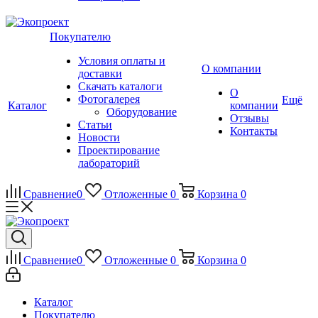
Покупателю
Условия оплаты и
О компании
доставки
Скачать каталоги
О
Фотогалерея
Ещё
Каталог
компании
Оборудование
Отзывы
Статьи
Контакты
Новости
Проектирование
лабораторий
Сравнение
0
Отложенные
0
Корзина
0
Сравнение
0
Отложенные
0
Корзина
0
Каталог
Покупателю