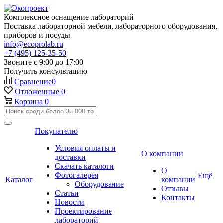
Комплексное оснащение лабораторий
Поставка лабораторной мебели, лабораторного оборудования,
приборов и посуды
info@ecoprolab.ru
+7 (495) 125-35-50
Звоните с 9:00 до 17:00
Получить консультацию
Сравнение
0
Отложенные
0
Корзина
0
Покупателю
Условия оплаты и
О компании
доставки
Скачать каталоги
О
Фотогалерея
Ещё
Каталог
компании
Оборудование
Отзывы
Статьи
Контакты
Новости
Проектирование
лабораторий