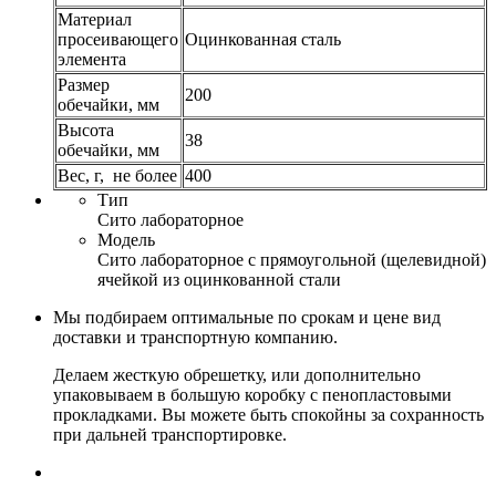
Материал
просеивающего
Оцинкованная сталь
элемента
Размер
200
обечайки, мм
Высота
38
обечайки, мм
Вес, г, не более
400
Тип
Сито лабораторное
Модель
Сито лабораторное с прямоугольной (щелевидной)
ячейкой из оцинкованной стали
Мы подбираем оптимальные по срокам и цене вид
доставки и транспортную компанию.
Делаем жесткую обрешетку, или дополнительно
упаковываем в большую коробку с пенопластовыми
прокладками. Вы можете быть спокойны за сохранность
при дальней транспортировке.