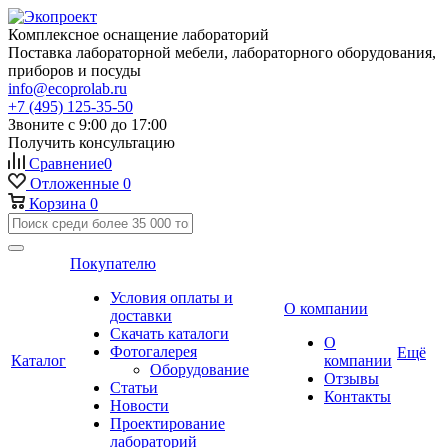
Комплексное оснащение лабораторий
Поставка лабораторной мебели, лабораторного оборудования,
приборов и посуды
info@ecoprolab.ru
+7 (495) 125-35-50
Звоните с 9:00 до 17:00
Получить консультацию
Сравнение
0
Отложенные
0
Корзина
0
Покупателю
Условия оплаты и
О компании
доставки
Скачать каталоги
О
Фотогалерея
Ещё
Каталог
компании
Оборудование
Отзывы
Статьи
Контакты
Новости
Проектирование
лабораторий