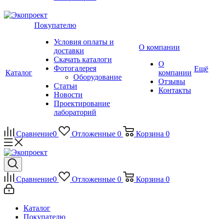
Покупателю
Условия оплаты и
О компании
доставки
Скачать каталоги
О
Фотогалерея
Ещё
Каталог
компании
Оборудование
Отзывы
Статьи
Контакты
Новости
Проектирование
лабораторий
Сравнение
0
Отложенные
0
Корзина
0
Сравнение
0
Отложенные
0
Корзина
0
Каталог
Покупателю