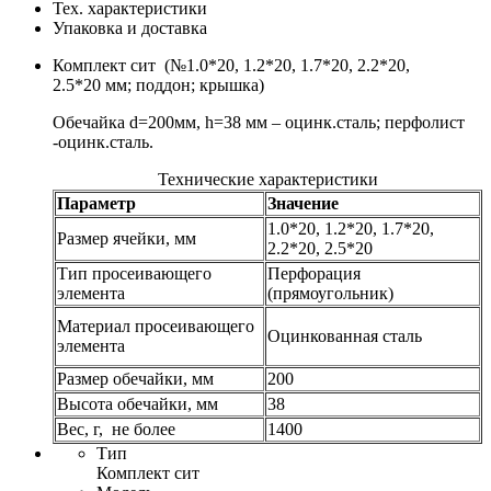
Тех. характеристики
Упаковка и доставка
Комплект сит (№1.0*20, 1.2*20, 1.7*20, 2.2*20,
2.5*20 мм; поддон; крышка)
Обечайка d=200мм, h=38 мм – оцинк.сталь; перфолист
-оцинк.сталь.
Технические характеристики
Параметр
Значение
1.0*20, 1.2*20, 1.7*20,
Размер ячейки, мм
2.2*20, 2.5*20
Тип просеивающего
Перфорация
элемента
(прямоугольник)
Материал просеивающего
Оцинкованная сталь
элемента
Размер обечайки, мм
200
Высота обечайки, мм
38
Вес, г, не более
1400
Тип
Комплект сит