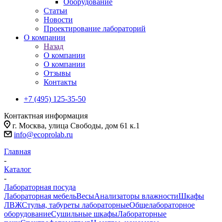
Оборудование
Статьи
Новости
Проектирование лабораторий
О компании
Назад
О компании
О компании
Отзывы
Контакты
+7 (495) 125-35-50
Контактная информация
г. Москва, улица Свободы, дом 61 к.1
info@ecoprolab.ru
Главная
-
Каталог
-
Лабораторная посуда
Лабораторная мебель
Весы
Анализаторы влажности
Шкафы
ЛВЖ
Стулья, табуреты лабораторные
Общелабораторное
оборудование
Сушильные шкафы
Лабораторные