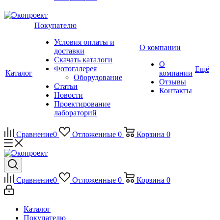
Покупателю
Условия оплаты и
О компании
доставки
Скачать каталоги
О
Фотогалерея
Ещё
Каталог
компании
Оборудование
Отзывы
Статьи
Контакты
Новости
Проектирование
лабораторий
Сравнение
0
Отложенные
0
Корзина
0
Сравнение
0
Отложенные
0
Корзина
0
Каталог
Покупателю