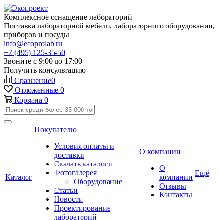
Комплексное оснащение лабораторий
Поставка лабораторной мебели, лабораторного оборудования,
приборов и посуды
info@ecoprolab.ru
+7 (495) 125-35-50
Звоните с 9:00 до 17:00
Получить консультацию
Сравнение
0
Отложенные
0
Корзина
0
Покупателю
Условия оплаты и
О компании
доставки
Скачать каталоги
О
Фотогалерея
Ещё
Каталог
компании
Оборудование
Отзывы
Статьи
Контакты
Новости
Проектирование
лабораторий