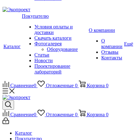
Покупателю
Условия оплаты и
О компании
доставки
Скачать каталоги
О
Фотогалерея
Ещё
Каталог
компании
Оборудование
Отзывы
Статьи
Контакты
Новости
Проектирование
лабораторий
Сравнение
0
Отложенные
0
Корзина
0
Сравнение
0
Отложенные
0
Корзина
0
Каталог
Покупателю