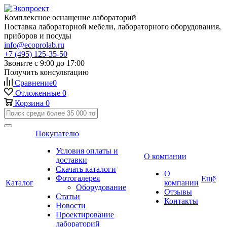
Комплексное оснащение лабораторий
Поставка лабораторной мебели, лабораторного оборудования,
приборов и посуды
info@ecoprolab.ru
+7 (495) 125-35-50
Звоните с 9:00 до 17:00
Получить консультацию
Сравнение
0
Отложенные
0
Корзина
0
Покупателю
Условия оплаты и
О компании
доставки
Скачать каталоги
О
Фотогалерея
Ещё
Каталог
компании
Оборудование
Отзывы
Статьи
Контакты
Новости
Проектирование
лабораторий