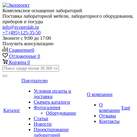
Комплексное оснащение лабораторий
Поставка лабораторной мебели, лабораторного оборудования,
приборов и посуды
info@ecoprolab.ru
+7 (495) 125-35-50
Звоните с 9:00 до 17:00
Получить консультацию
Сравнение
0
Отложенные
0
Корзина
0
Покупателю
Условия оплаты и
О компании
доставки
Скачать каталоги
О
Фотогалерея
Ещё
Каталог
компании
Оборудование
Отзывы
Статьи
Контакты
Новости
Проектирование
лабораторий