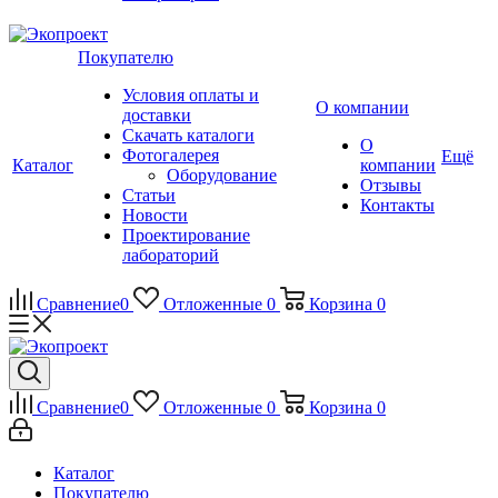
Покупателю
Условия оплаты и
О компании
доставки
Скачать каталоги
О
Фотогалерея
Ещё
Каталог
компании
Оборудование
Отзывы
Статьи
Контакты
Новости
Проектирование
лабораторий
Сравнение
0
Отложенные
0
Корзина
0
Сравнение
0
Отложенные
0
Корзина
0
Каталог
Покупателю